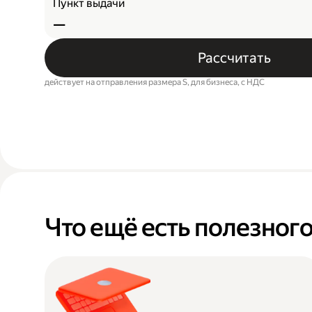
Пункт выдачи
—
Рассчитать
действует на отправления размера S, для бизнеса, c НДС
Что ещё есть полезног