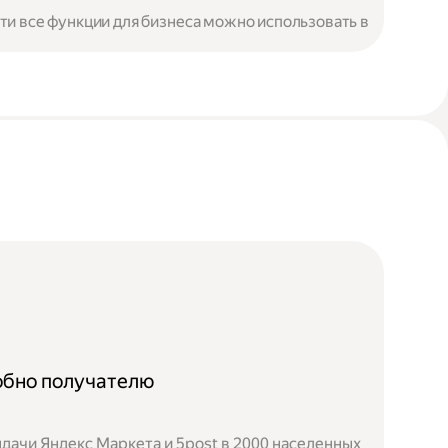
чти все функции для бизнеса можно использовать в
добно получателю
дачи Яндекс Маркета и 5post в 2000 населенных