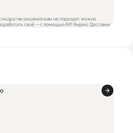
сли другие решения вам не подходят, можно
азработать своё — с помощью API Яндекс Доставки
Го