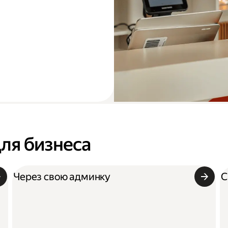
для бизнеса
Через свою админку
С