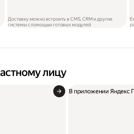
Доставку можно встроить в CMS, CRM и другие
Е
системы с помощью готовых модулей
р
частному лицу
В приложении Яндекс 