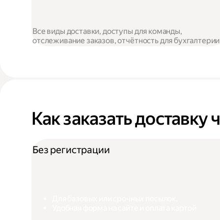
Все виды доставки, доступы для команды,
отслеживание заказов, отчётность для бухгалтерии
Как заказать доставку 
Без регистрации
Для базовых или срочных посылок.
Удобная форма на сайте и оплата картой