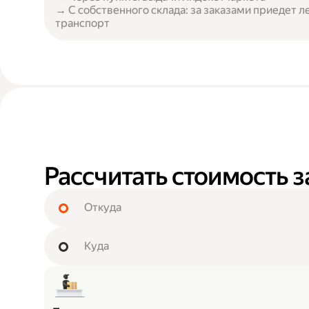
→ С собственного склада: за заказами приедет л
транспорт
Рассчитать стоимость з