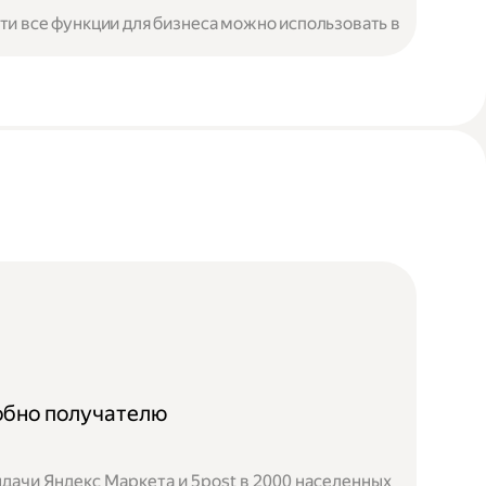
чти все функции для бизнеса можно использовать в
добно получателю
дачи Яндекс Маркета и 5post в 2000 населенных