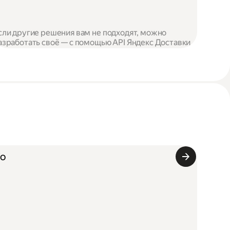
сли другие решения вам не подходят, можно
азработать своё — с помощью API Яндекс Доставки
Го