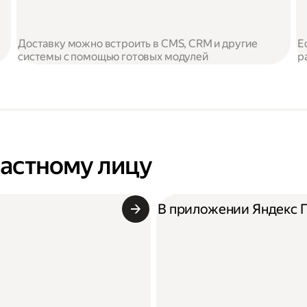
Доставку можно встроить в CMS, CRM и другие
Е
системы с помощью готовых модулей
р
частному лицу
В приложении Яндекс 