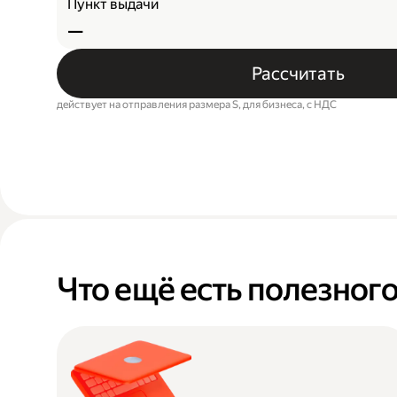
Пункт выдачи
—
Рассчитать
действует на отправления размера S, для бизнеса, c НДС
Что ещё есть полезног