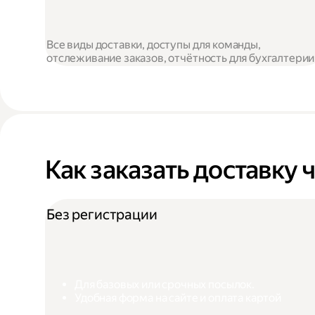
Все виды доставки, доступы для команды,
отслеживание заказов, отчётность для бухгалтерии
Как заказать доставку 
Без регистрации
Для базовых или срочных посылок.
Удобная форма на сайте и оплата картой