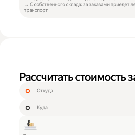
→ С собственного склада: за заказами приедет л
транспорт
Рассчитать стоимость з