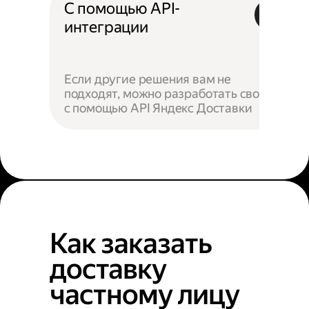
С помощью API-
интеграции
Если другие решения вам не
подходят, можно разработать своё —
с помощью API Яндекс Доставки
Как заказать
доставку
частному лицу