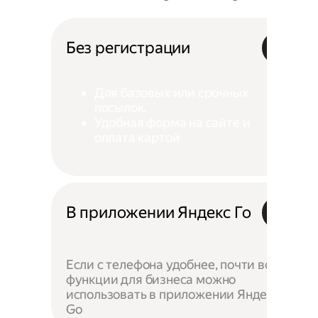
Без регистрации
Для базовых или срочных
посылок.
Удобная форма на сайте и
оплата картой
В приложении Яндекс Го
Если с телефона удобнее, почти все
функции для бизнеса можно
использовать в приложении Яндекс
Go