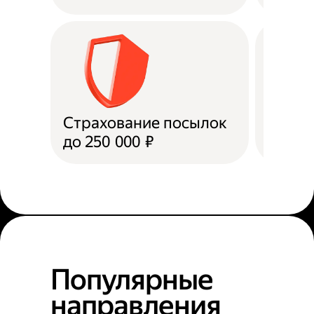
Страхование посылок
Доста
до 250 000 ₽
в пун
Популярные
направления