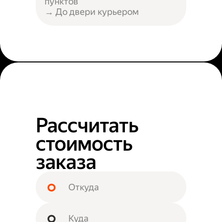
пунктов
→ До двери курьером
Рассчитать
стоимость
заказа