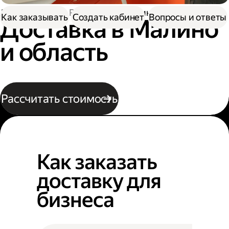
Доставка
По России
В Малино
Как заказывать
Создать кабинет
Вопросы и ответы
Доставка в Малино
и область
Рассчитать стоимость
Как заказать
доставку для
бизнеса