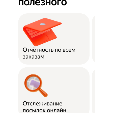
полезного
Отчётность по всем
Оплат
заказам
Отслеживание
Подде
посылок онлайн