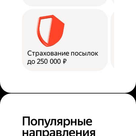
Страхование посылок
Доста
до 250 000 ₽
в пун
Популярные
направления