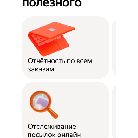
полезного
Отчётность по всем
Оплат
заказам
Отслеживание
Подде
посылок онлайн