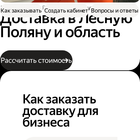
Доставка
По России
В Лесную Поляну
Как заказывать
Создать кабинет
Вопросы и ответы
Доставка в Лесную
Поляну и область
Рассчитать стоимость
Как заказать
доставку для
бизнеса