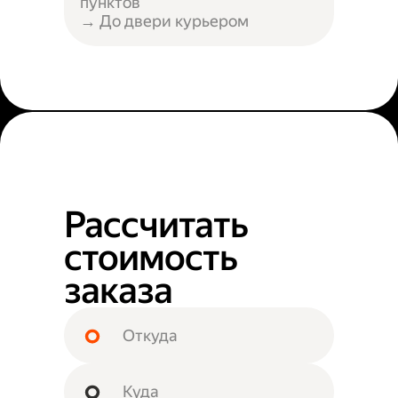
пунктов
→ До двери курьером
Рассчитать
стоимость
заказа