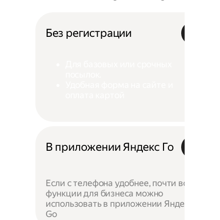
Без регистрации
Для базовых или срочных
посылок.
Удобная форма на сайте и
оплата картой
В приложении Яндекс Го
Если с телефона удобнее, почти все
функции для бизнеса можно
использовать в приложении Яндекс
Go