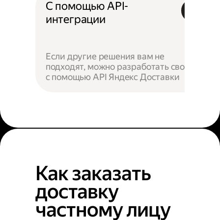
С помощью API-
интеграции
Если другие решения вам не
подходят, можно разработать своё —
с помощью API Яндекс Доставки
Как заказать
доставку
частному лицу