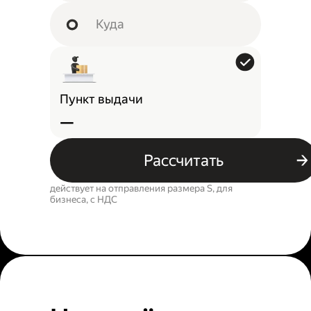
Пункт выдачи
—
Рассчитать
действует на отправления размера S, для
бизнеса, c НДС