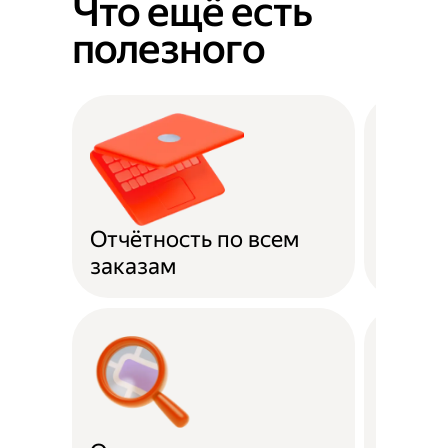
Что ещё есть
полезного
Отчётность по всем
Оплат
заказам