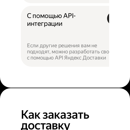
С помощью API-
интеграции
Если другие решения вам не
подходят, можно разработать своё —
с помощью API Яндекс Доставки
Как заказать
доставку