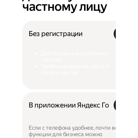
частному лицу
Без регистрации
Для базовых или срочных
посылок.
Удобная форма на сайте и
оплата картой
В приложении Яндекс Го
Если с телефона удобнее, почти все
функции для бизнеса можно