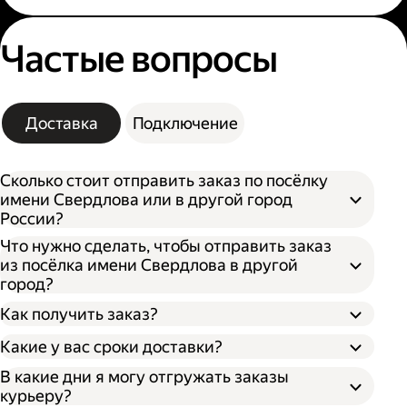
Частые вопросы
Доставка
Подключение
Сколько стоит отправить заказ по посёлку
имени Свердлова или в другой город
России?
Что нужно сделать, чтобы отправить заказ
из посёлка имени Свердлова в другой
город?
Как получить заказ?
Какие у вас сроки доставки?
В какие дни я могу отгружать заказы
Откройте кабинет для бизнеса;
курьеру?
Укажите, откуда забрать заказ и куда его