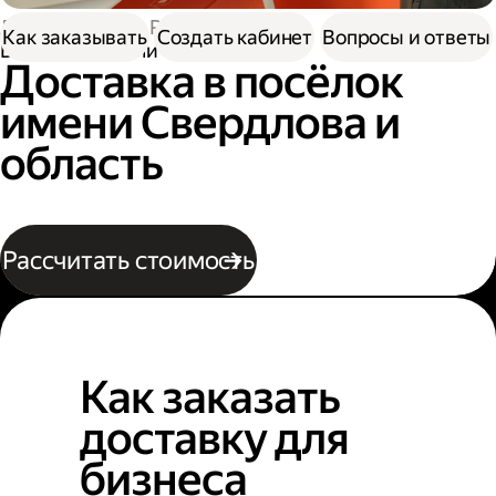
Доставка
По России
Как заказывать
Создать кабинет
Вопросы и ответы
В посёлок имени Свердлова
Доставка в посёлок
имени Свердлова и
область
Рассчитать стоимость
Как заказать
доставку для
бизнеса