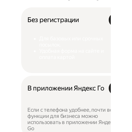
Без регистрации
Для базовых или срочных
посылок.
Удобная форма на сайте и
оплата картой
В приложении Яндекс Го
Если с телефона удобнее, почти все
функции для бизнеса можно
использовать в приложении Яндекс
Go