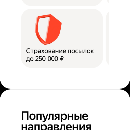
Страхование посылок
Доста
до 250 000 ₽
в пун
Популярные
направления