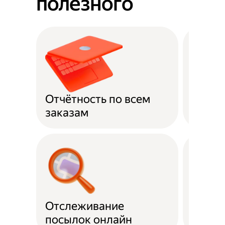
полезного
Отчётность по всем
Оплат
заказам
Отслеживание
Подде
посылок онлайн