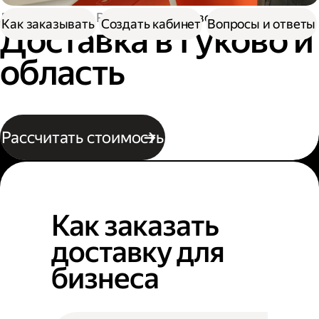
Доставка
По России
В Гуково
Как заказывать
Создать кабинет
Вопросы и ответы
Доставка в Гуково и
область
Рассчитать стоимость
Как заказать
доставку для
бизнеса