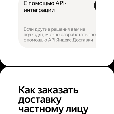
С помощью API-
интеграции
Если другие решения вам не
подходят, можно разработать своё —
с помощью API Яндекс Доставки
Как заказать
доставку
частному лицу