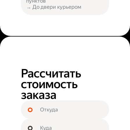
пунктов
→ До двери курьером
Рассчитать
стоимость
заказа