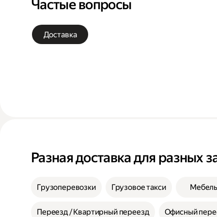
Частые вопросы
Доставка
Разная доставка для разных з
Грузоперевозки
Грузовое такси
Мебел
Переезд / Квартирный переезд
Офисный пере