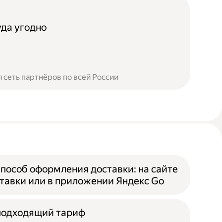
уда угодно
 сеть партнёров по всей России
пособ оформления доставки: на сайте
тавки или в приложении Яндекс Go
подходящий тариф