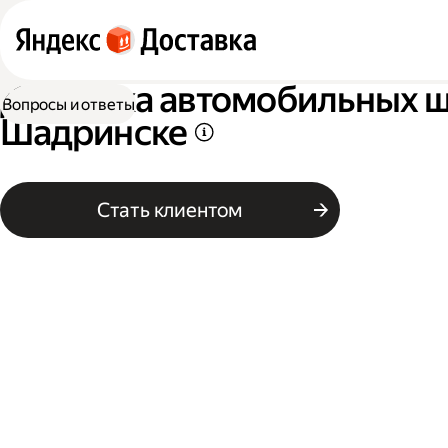
Доставка автомобильных ши
Вопросы и ответы
Шадринске
Стать клиентом