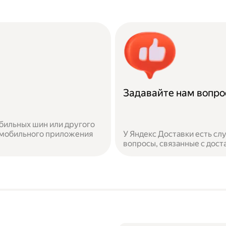
Задавайте нам вопр
бильных шин или другого
 мобильного приложения
У Яндекс Доставки есть с
вопросы, связанные с дост