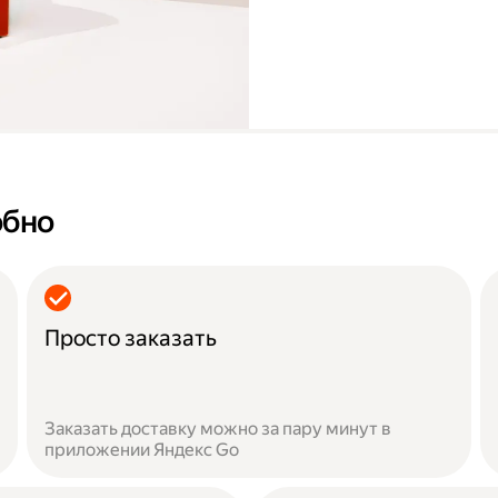
обно
Просто заказать
Заказать доставку можно за пару минут в
приложении Яндекс Go