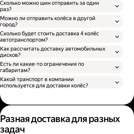
Сколько можно шин отправить за один
раз?
Можно ли отправить колёса в другой
город?
Сколько будет стоить доставка 4 колёс
автотранспортом?
Как рассчитать доставку автомобильных
дисков?
Открыть приложение Яндекс Go или
сайт
Яндекс Доставки;
Есть ли какие-то ограничения по
Выбрать подходящий тариф;
габаритам?
Ввести данные в поля «Откуда» и «Куда»;
Какой транспорт в компании
В приложении Яндекс Go;
Ввести контакты получателя и
используется для доставки колёс?
На сайте Яндекс Доставки.
отправителя;
Указать дополнительные услуги, если
Диаметр не более 100 см, если помогает
необходимо;
один грузчик;
Подтвердить заказ.
Диаметр не более 200 см, если выбрана
Выберите удобный способ оформления
помощь двух грузчиков;
заказа;
Разная доставка для разных
Высота не более 100 см.
Выберите тариф;
задач
Введите необходимую информацию;
Укажите, нужны ли дополнительные