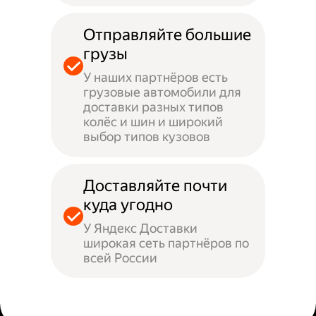
Отправляйте большие
грузы
У наших партнёров есть
грузовые автомобили для
доставки разных типов
колёс и шин и широкий
выбор типов кузовов
Доставляйте почти
куда угодно
У Яндекс Доставки
широкая сеть партнёров по
всей России