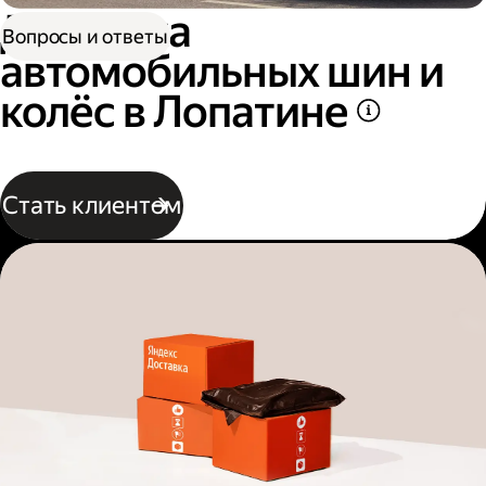
Доставка
Вопросы и ответы
автомобильных шин и
колёс в Лопатине
Стать клиентом