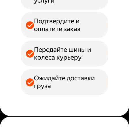
услуги
Подтвердите и
оплатите заказ
Передайте шины и
колеса курьеру
Ожидайте доставки
груза