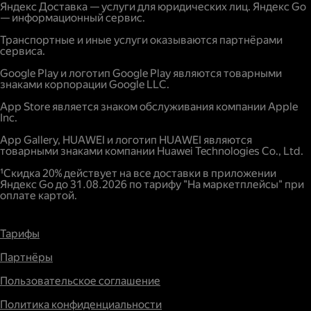
Яндекс Доставка — услуги для юридических лиц. Яндекс Go
— информационный сервис.
Транспортные и иные услуги оказываются партнёрами
сервиса.
Google Play и логотип Google Play являются товарными
знаками корпорации Google LLC.
App Store является знаком обслуживания компании Apple
Inc.
App Gallery, HUAWEI и логотип HUAWEI являются
товарными знаками компании Huawei Technologies Co., Ltd.
¹Скидка 20% действует на все доставки в приложении
Яндекс Go до 31.08.2026 по тарифу "На маркетплейсы" при
оплате картой.
Тарифы
Партнёры
Пользовательское соглашение
Политика конфиденциальности