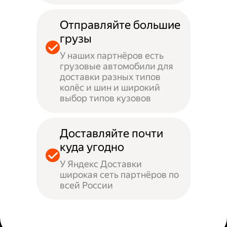
Отправляйте большие
грузы
У наших партнёров есть
грузовые автомобили для
доставки разных типов
колёс и шин и широкий
выбор типов кузовов
Доставляйте почти
куда угодно
У Яндекс Доставки
широкая сеть партнёров по
всей России