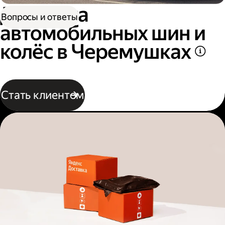
Доставка
Вопросы и ответы
автомобильных шин и
колёс в Черемушках
Стать клиентом