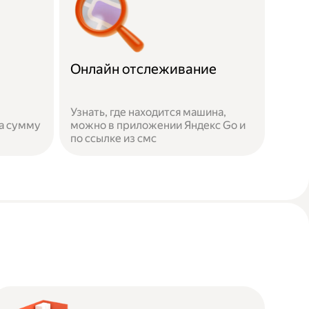
Онлайн отслеживание
Узнать, где находится машина,
а сумму
можно в приложении Яндекс Go и
по ссылке из смс