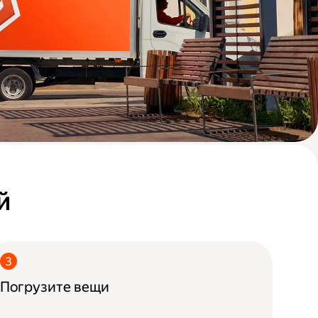
й
Погрузите вещи