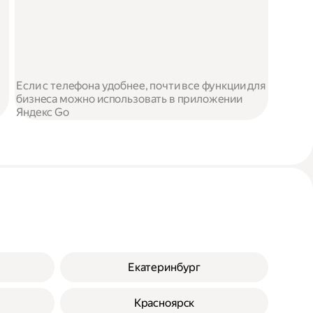
Если с телефона удобнее, почти все функции для
бизнеса можно использовать в приложении
Яндекс Go
Екатеринбург
Красноярск