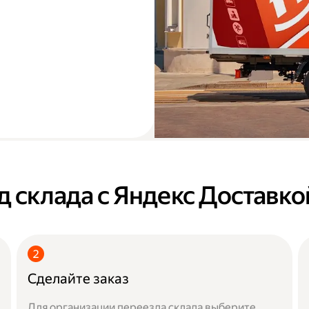
д склада с Яндекс Доставко
Сделайте заказ
Для организации переезда склада выберите