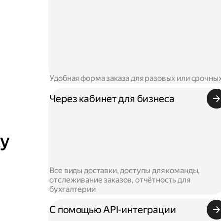
Удобная форма заказа для разовых или срочны
Через кабинет для бизнеса
ку
Все виды доставки, доступы для команды,
отслеживание заказов, отчётность для
бухгалтерии
С помощью API-интеграции