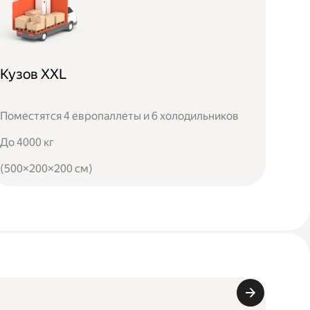
Кузов XXL
Поместятся 4 европаллеты и 6 холодильников
До 4000 кг
(500×200×200 см)