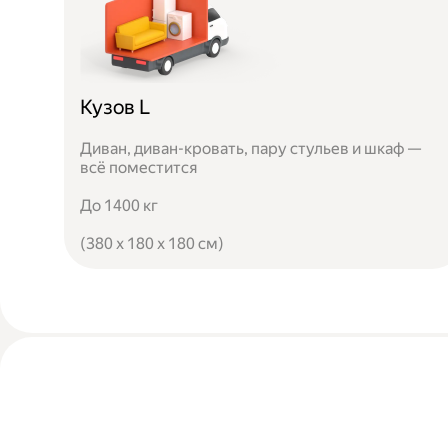
Кузов L
Диван, диван-кровать, пару стульев и шкаф —
всё поместится
До 1400 кг
(380 x 180 x 180 см)