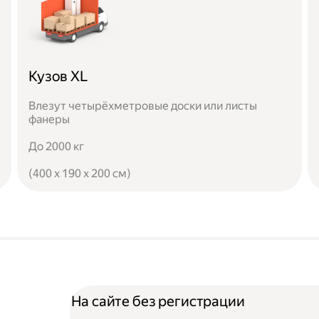
Кузов XL
Влезут четырёхметровые доски или листы
фанеры
До 2000 кг
(400 x 190 x 200 см)
На сайте без регистрации