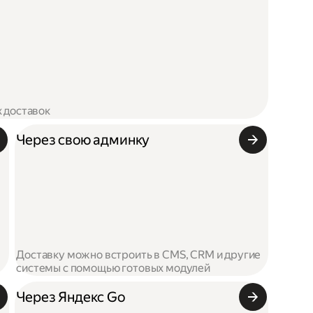
х доставок
Через свою админку
Доставку можно встроить в CMS, CRM и другие
системы с помощью готовых модулей
Через Яндекс Go