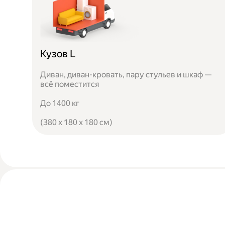
Кузов L
Диван, диван-кровать, пару стульев и шкаф —
всё поместится
До 1400 кг
(380 x 180 x 180 см)