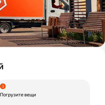
й
Погрузите вещи