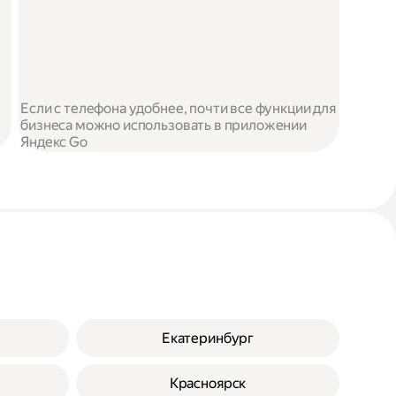
Если с телефона удобнее, почти все функции для
бизнеса можно использовать в приложении
Яндекс Go
Екатеринбург
Красноярск