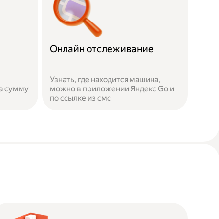
Онлайн отслеживание
Узнать, где находится машина,
а сумму
можно в приложении Яндекс Go и
по ссылке из смс