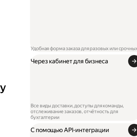
Удобная форма заказа для разовых или срочны
Через кабинет для бизнеса
ку
Все виды доставки, доступы для команды,
отслеживание заказов, отчётность для
бухгалтерии
С помощью API-интеграции