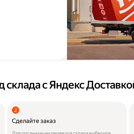
д склада с Яндекс Доставко
Сделайте заказ
Для организации переезда склада выберите