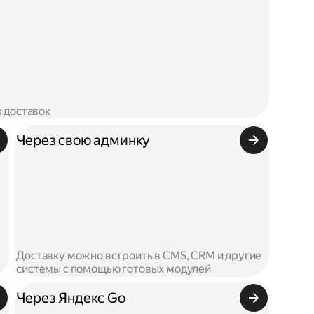
х доставок
Через свою админку
Доставку можно встроить в CMS, CRM и другие
системы с помощью готовых модулей
Через Яндекс Go