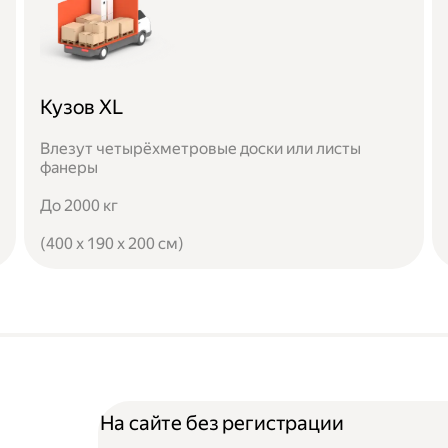
Кузов XL
Влезут четырёхметровые доски или листы
фанеры
До 2000 кг
(400 x 190 x 200 см)
На сайте без регистрации