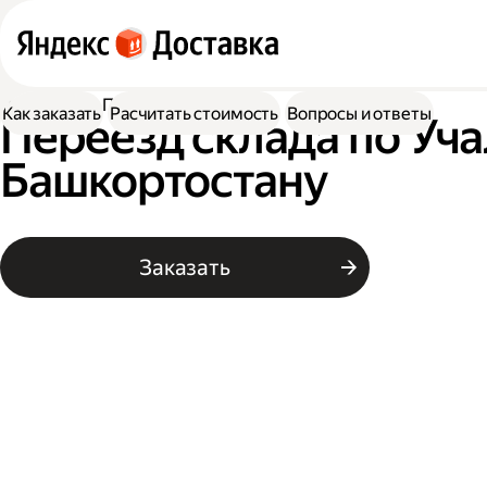
Доставка
Переезд склада
Как заказать
Расчитать стоимость
Вопросы и ответы
Переезд склада по Уча
Башкортостану
Заказать