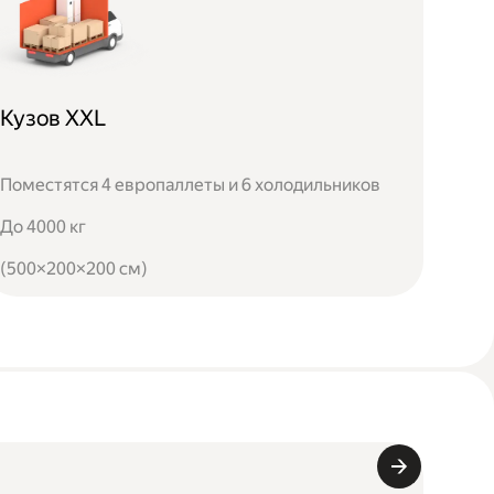
Кузов XXL
Поместятся 4 европаллеты и 6 холодильников
До 4000 кг
(500×200×200 см)