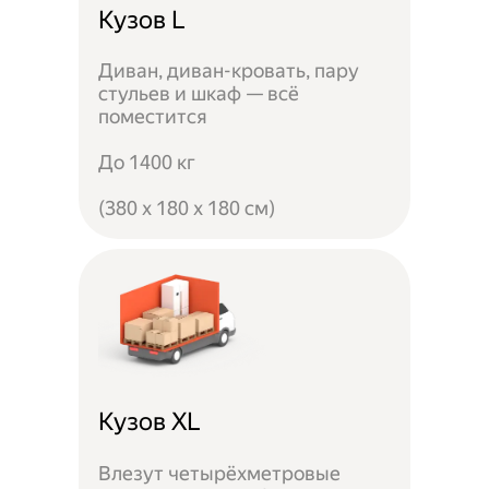
Кузов L
Диван, диван-кровать, пару
стульев и шкаф — всё
поместится
До 1400 кг
(380 x 180 x 180 см)
Кузов XL
Влезут четырёхметровые