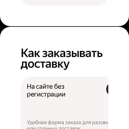
Как заказывать
доставку
На сайте без
регистрации
Удобная форма заказа для разовых
или срочных доставок