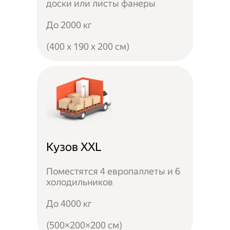
доски или листы фанеры
До 2000 кг
(400 x 190 x 200 см)
Кузов XXL
Поместятся 4 европаллеты и 6
холодильников
До 4000 кг
(500×200×200 см)