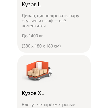
Кузов L
Диван, диван-кровать, пару
стульев и шкаф — всё
поместится
До 1400 кг
(380 x 180 x 180 см)
Кузов XL
Влезут четырёхметровые