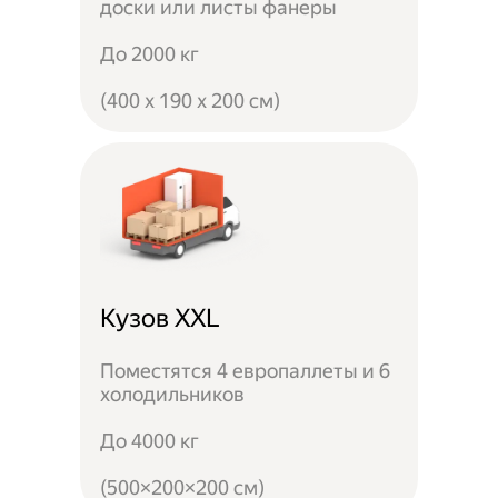
доски или листы фанеры
До 2000 кг
(400 x 190 x 200 см)
Кузов XXL
Поместятся 4 европаллеты и 6
холодильников
До 4000 кг
(500×200×200 см)