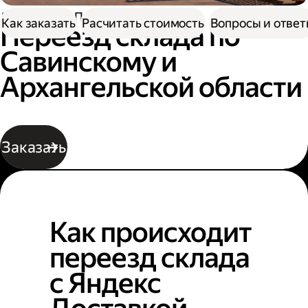
Доставка
Переезд склада
Как заказать
Расчитать стоимость
Вопросы и отве
Переезд склада по
Савинскому и
Архангельской области
Заказать
Как происходит
переезд склада
с Яндекс