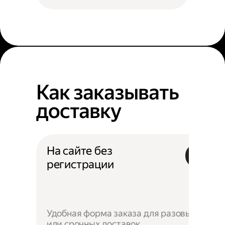
Как заказывать
доставку
На сайте без
регистрации
Удобная форма заказа для разовых
или срочных доставок