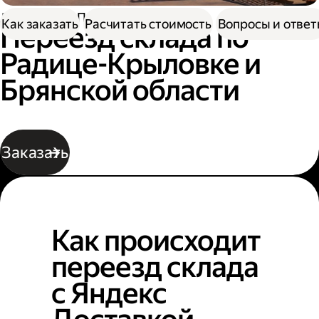
Доставка
Переезд склада
Как заказать
Расчитать стоимость
Вопросы и отве
Переезд склада по
Радице-Крыловке и
Брянской области
Заказать
Как происходит
переезд склада
с Яндекс