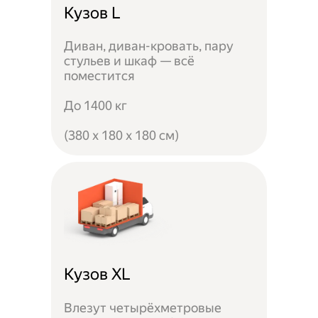
Кузов L
Диван, диван-кровать, пару
стульев и шкаф — всё
поместится
До 1400 кг
(380 x 180 x 180 см)
Кузов XL
Влезут четырёхметровые