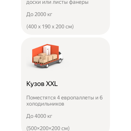
доски или листы фанеры
До 2000 кг
(400 x 190 x 200 см)
Кузов XXL
Поместятся 4 европаллеты и 6
холодильников
До 4000 кг
(500×200×200 см)