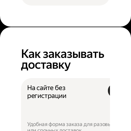
Как заказывать
доставку
На сайте без
регистрации
Удобная форма заказа для разовых
или срочных доставок