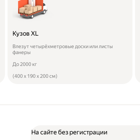
Кузов XL
Влезут четырёхметровые доски или листы
фанеры
До 2000 кг
(400 x 190 x 200 см)
На сайте без регистрации