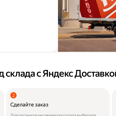
д склада с Яндекс Доставко
Сделайте заказ
Для организации переезда склада выберите