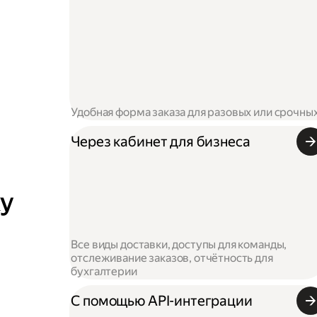
Удобная форма заказа для разовых или срочны
Через кабинет для бизнеса
ку
Все виды доставки, доступы для команды,
отслеживание заказов, отчётность для
бухгалтерии
С помощью API-интеграции