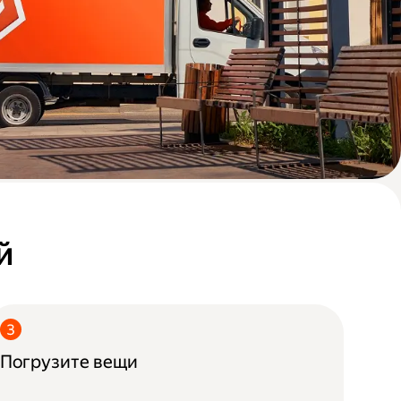
й
Погрузите вещи