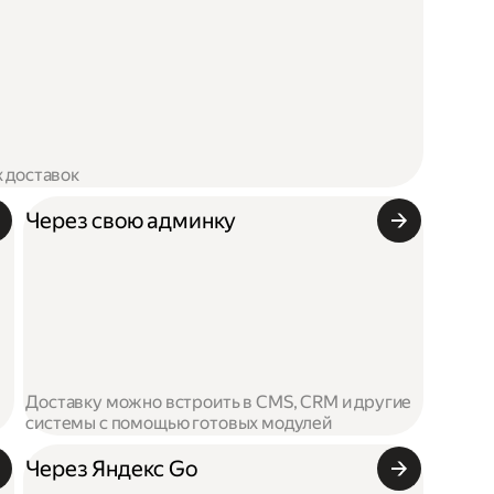
х доставок
Через свою админку
Доставку можно встроить в CMS, CRM и другие
системы с помощью готовых модулей
Через Яндекс Go