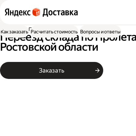
Доставка
Переезд склада
Как заказать
Расчитать стоимость
Вопросы и ответы
Переезд склада по Пролета
Ростовской области
Заказать