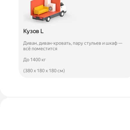
Кузов L
Диван, диван-кровать, пару стульев и шкаф —
всё поместится
До 1400 кг
(380 x 180 x 180 см)