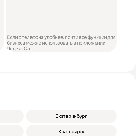
Если с телефона удобнее, почти все функции для
бизнеса можно использовать в приложении
Яндекс Go
Екатеринбург
Красноярск