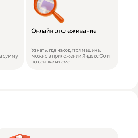
Онлайн отслеживание
Узнать, где находится машина,
а сумму
можно в приложении Яндекс Go и
по ссылке из смс