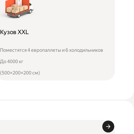
Кузов XXL
Поместятся 4 европаллеты и 6 холодильников
До 4000 кг
(500×200×200 см)