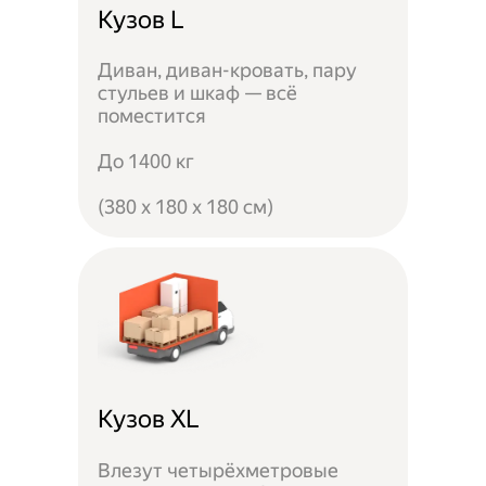
Кузов L
Диван, диван-кровать, пару
стульев и шкаф — всё
поместится
До 1400 кг
(380 x 180 x 180 см)
Кузов XL
Влезут четырёхметровые