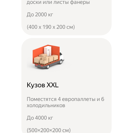
доски или листы фанеры
До 2000 кг
(400 x 190 x 200 см)
Кузов XXL
Поместятся 4 европаллеты и 6
холодильников
До 4000 кг
(500×200×200 см)