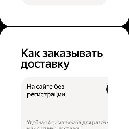
Как заказывать
доставку
На сайте без
регистрации
Удобная форма заказа для разовых
или срочных доставок