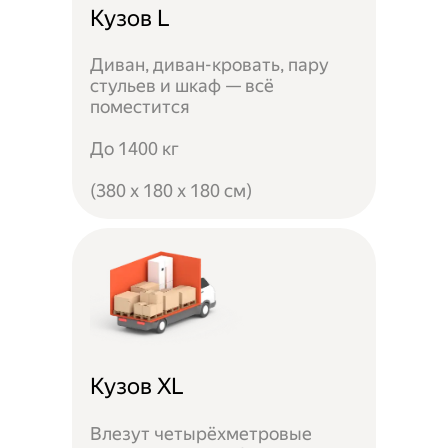
Кузов L
Диван, диван-кровать, пару
стульев и шкаф — всё
поместится
До 1400 кг
(380 x 180 x 180 см)
Кузов XL
Влезут четырёхметровые