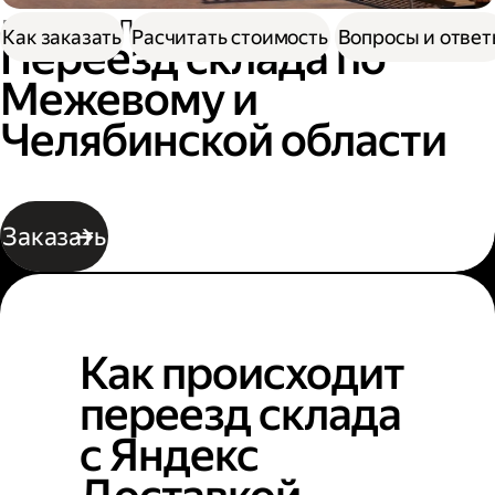
Доставка
Переезд склада
Как заказать
Расчитать стоимость
Вопросы и отве
Переезд склада по
Межевому и
Челябинской области
Заказать
Как происходит
переезд склада
с Яндекс