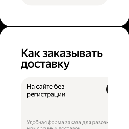
Как заказывать
доставку
На сайте без
регистрации
Удобная форма заказа для разовых
или срочных доставок