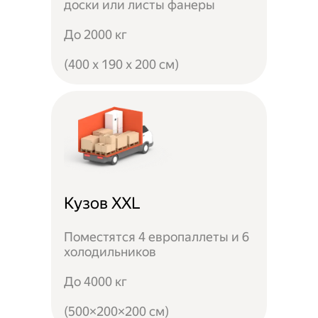
доски или листы фанеры
До 2000 кг
(400 x 190 x 200 см)
Кузов XXL
Поместятся 4 европаллеты и 6
холодильников
До 4000 кг
(500×200×200 см)