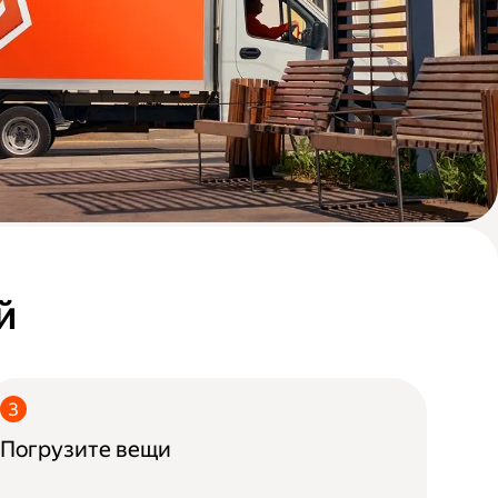
й
Погрузите вещи