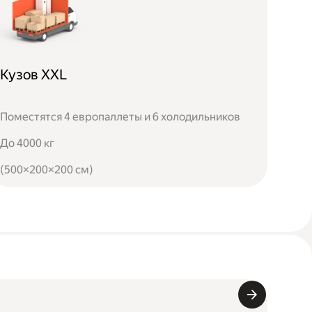
Кузов XXL
Поместятся 4 европаллеты и 6 холодильников
До 4000 кг
(500×200×200 см)