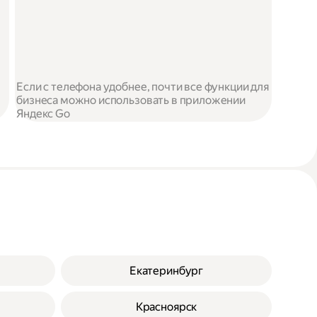
Если с телефона удобнее, почти все функции для
бизнеса можно использовать в приложении
Яндекс Go
Екатеринбург
Красноярск