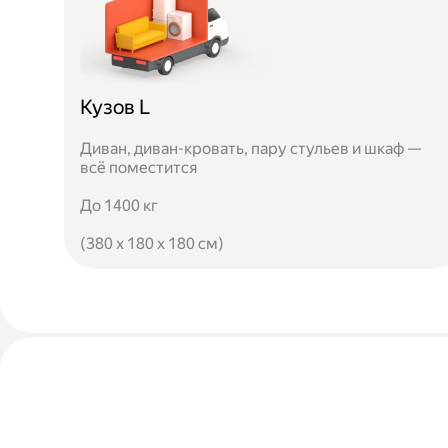
Кузов L
Диван, диван-кровать, пару стульев и шкаф —
всё поместится
До 1400 кг
(380 x 180 x 180 см)