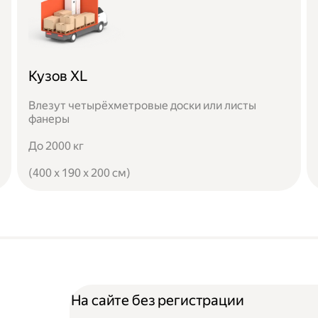
Кузов XL
Влезут четырёхметровые доски или листы
фанеры
До 2000 кг
(400 x 190 x 200 см)
На сайте без регистрации