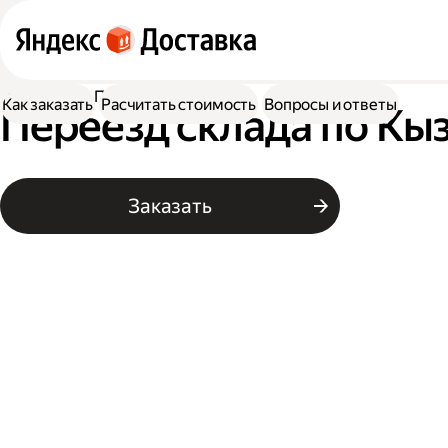
Доставка
Переезд склада
Как заказать
Расчитать стоимость
Вопросы и ответы
Переезд склада по Кы
Заказать