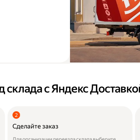
д склада с Яндекс Доставко
Сделайте заказ
Для организации переезда склада выберите