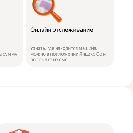
Онлайн отслеживание
Узнать, где находится машина,
а сумму
можно в приложении Яндекс Go и
по ссылке из смс