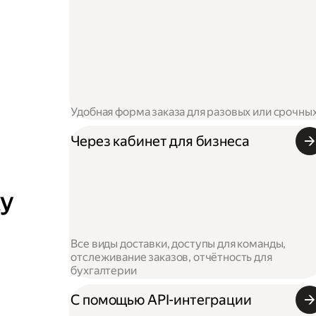
Удобная форма заказа для разовых или срочны
Через кабинет для бизнеса
ку
Все виды доставки, доступы для команды,
отслеживание заказов, отчётность для
бухгалтерии
С помощью API-интеграции