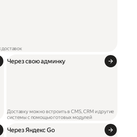
х доставок
Через свою админку
Доставку можно встроить в CMS, CRM и другие
системы с помощью готовых модулей
Через Яндекс Go