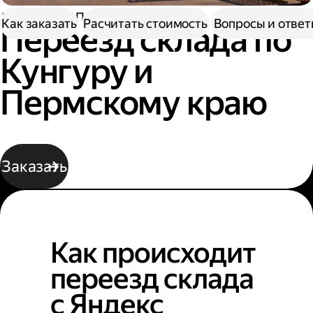
Доставка
Переезд склада
Как заказать
Расчитать стоимость
Вопросы и отве
Переезд склада по
Кунгуру и
Пермскому краю
Заказать
Как происходит
переезд склада
с Яндекс