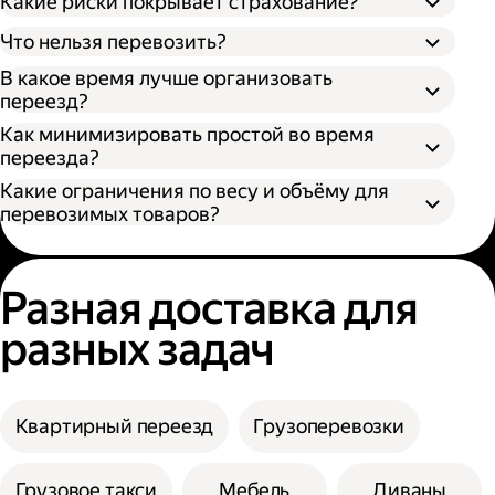
Какие риски покрывает страхование?
Что нельзя перевозить?
В какое время лучше организовать
переезд?
Как минимизировать простой во время
переезда?
Какие ограничения по весу и объёму для
перевозимых товаров?
Разная доставка для
разных задач
Квартирный переезд
Грузоперевозки
Грузовое такси
Мебель
Диваны