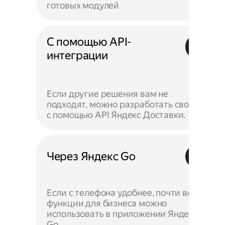
готовых модулей
С помощью API-
интеграции
Если другие решения вам не
подходят, можно разработать своё —
с помощью API Яндекс Доставки.
Через Яндекс Go
Если с телефона удобнее, почти все
функции для бизнеса можно
использовать в приложении Яндекс
Go