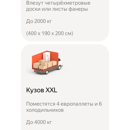
Влезут четырёхметровые
доски или листы фанеры
До 2000 кг
(400 x 190 x 200 см)
Кузов XXL
Поместятся 4 европаллеты и 6
холодильников
До 4000 кг