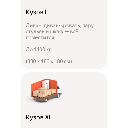
Кузов L
Диван, диван-кровать, пару
стульев и шкаф — всё
поместится
До 1400 кг
(380 x 180 x 180 см)
Кузов XL