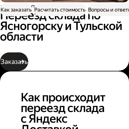
Доставка
Переезд склада
Как заказать
Расчитать стоимость
Вопросы и отве
Переезд склада по
Ясногорску и Тульской
области
Заказать
Как происходит
переезд склада
с Яндекс