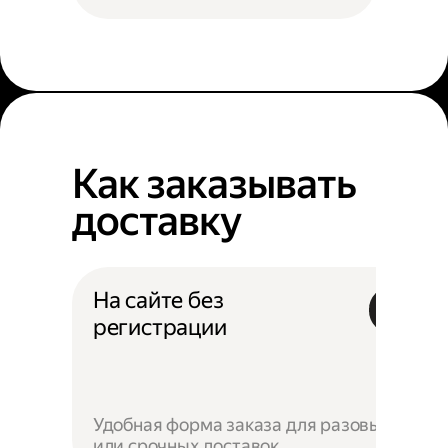
Как заказывать
доставку
На сайте без
регистрации
Удобная форма заказа для разовых
или срочных доставок