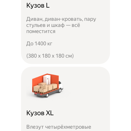
Кузов L
Диван, диван-кровать, пару
стульев и шкаф — всё
поместится
До 1400 кг
(380 x 180 x 180 см)
Кузов XL
Влезут четырёхметровые