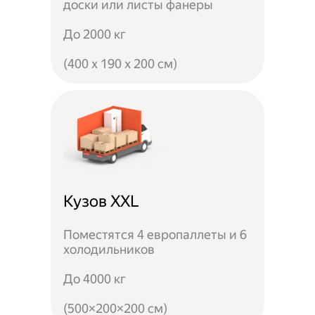
доски или листы фанеры
До 2000 кг
(400 x 190 x 200 см)
Кузов XXL
Поместятся 4 европаллеты и 6
холодильников
До 4000 кг
(500×200×200 см)