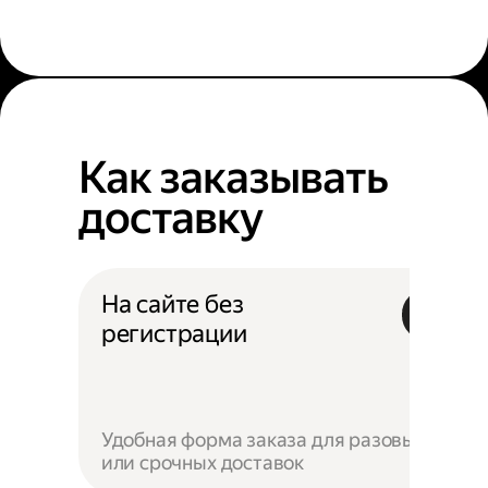
Как заказывать
доставку
На сайте без
регистрации
Удобная форма заказа для разовых
или срочных доставок