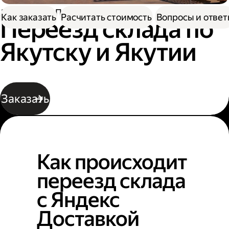
Доставка
Переезд склада
Как заказать
Расчитать стоимость
Вопросы и отве
Переезд склада по
Якутску и Якутии
Заказать
Как происходит
переезд склада
с Яндекс
Доставкой