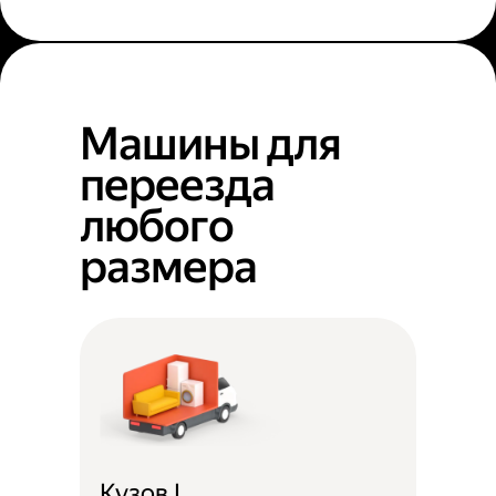
Машины для
переезда
любого
размера
Кузов L