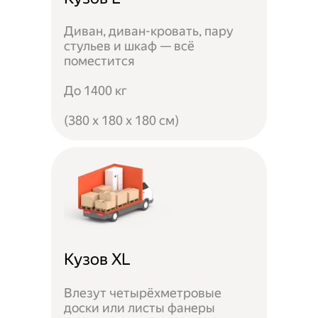
Диван, диван-кровать, пару
стульев и шкаф — всё
поместится
До 1400 кг
(380 x 180 x 180 см)
Кузов XL
Влезут четырёхметровые
доски или листы фанеры