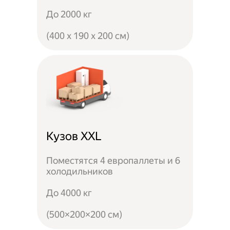
До 2000 кг
(400 x 190 x 200 см)
Кузов XXL
Поместятся 4 европаллеты и 6
холодильников
До 4000 кг
(500×200×200 см)