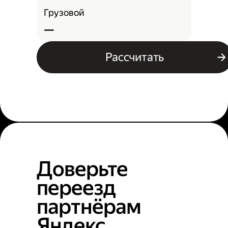
Грузовой
—
Рассчитать
Доверьте
переезд
партнёрам
Яндекс