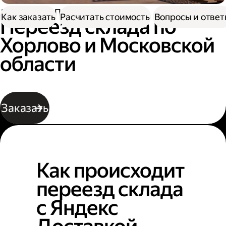
Доставка
Переезд склада
Как заказать
Расчитать стоимость
Вопросы и отве
Переезд склада по
Хорлово и Московской
области
Заказать
Как происходит
переезд склада
с Яндекс