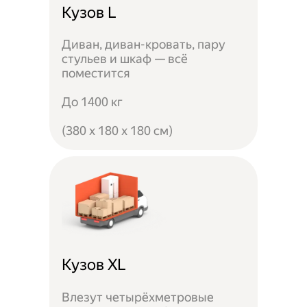
Кузов L
Диван, диван-кровать, пару
стульев и шкаф — всё
поместится
До 1400 кг
(380 x 180 x 180 см)
Кузов XL
Влезут четырёхметровые