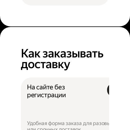
Как заказывать
доставку
На сайте без
регистрации
Удобная форма заказа для разовых
или срочных доставок