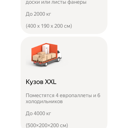
доски или листы фанеры
До 2000 кг
(400 x 190 x 200 см)
Кузов XXL
Поместятся 4 европаллеты и 6
холодильников
До 4000 кг
(500×200×200 см)