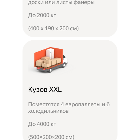
доски или листы фанеры
До 2000 кг
(400 x 190 x 200 см)
Кузов XXL
Поместятся 4 европаллеты и 6
холодильников
До 4000 кг
(500×200×200 см)