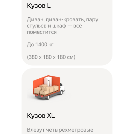
Кузов L
Диван, диван-кровать, пару
стульев и шкаф — всё
поместится
До 1400 кг
(380 x 180 x 180 см)
Кузов XL
Влезут четырёхметровые