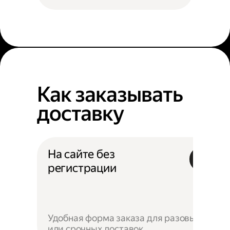
Как заказывать
доставку
На сайте без
регистрации
Удобная форма заказа для разовых
или срочных доставок