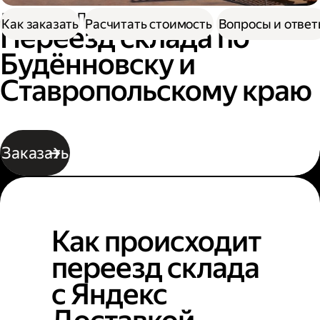
Доставка
Переезд склада
Как заказать
Расчитать стоимость
Вопросы и отве
Переезд склада по
Будённовску и
Ставропольскому краю
Заказать
Как происходит
переезд склада
с Яндекс