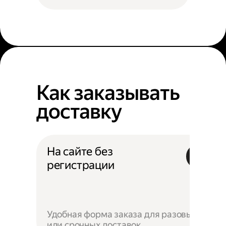
Как заказывать
доставку
На сайте без
регистрации
Удобная форма заказа для разовых
или срочных доставок