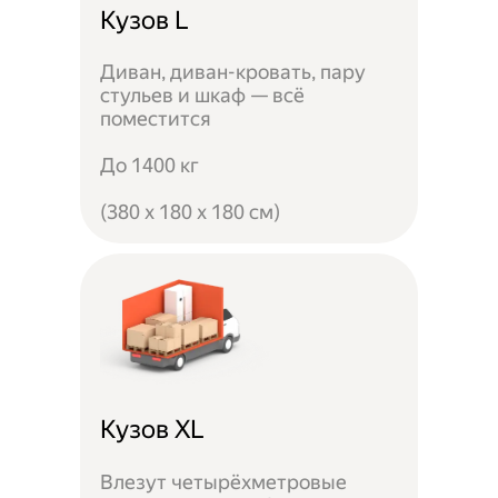
Кузов L
Диван, диван-кровать, пару
стульев и шкаф — всё
поместится
До 1400 кг
(380 x 180 x 180 см)
Кузов XL
Влезут четырёхметровые