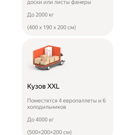
доски или листы фанеры
До 2000 кг
(400 x 190 x 200 см)
Кузов XXL
Поместятся 4 европаллеты и 6
холодильников
До 4000 кг
(500×200×200 см)