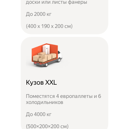
доски или листы фанеры
До 2000 кг
(400 x 190 x 200 см)
Кузов XXL
Поместятся 4 европаллеты и 6
холодильников
До 4000 кг
(500×200×200 см)