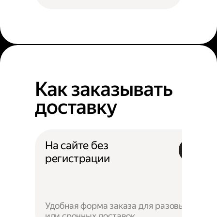
Как заказывать
доставку
На сайте без
регистрации
Удобная форма заказа для разовых
или срочных доставок