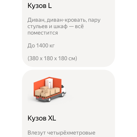
Кузов L
Диван, диван-кровать, пару
стульев и шкаф — всё
поместится
До 1400 кг
(380 x 180 x 180 см)
Кузов XL
Влезут четырёхметровые