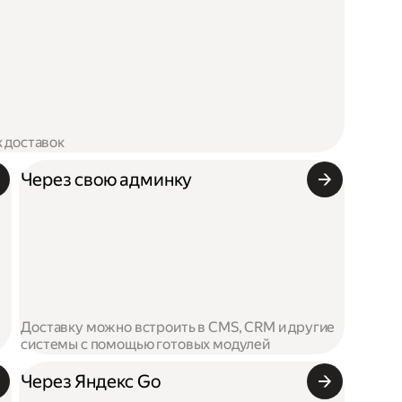
х доставок
Через свою админку
Доставку можно встроить в CMS, CRM и другие
системы с помощью готовых модулей
Через Яндекс Go