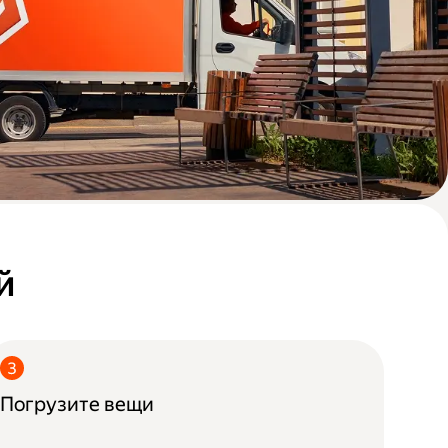
й
Погрузите вещи