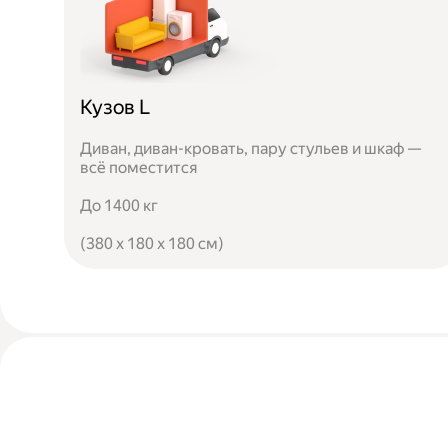
Кузов L
Диван, диван-кровать, пару стульев и шкаф —
всё поместится
До 1400 кг
(380 x 180 x 180 см)