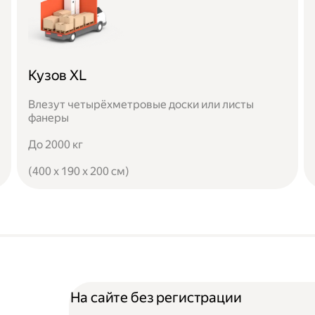
Кузов XL
Влезут четырёхметровые доски или листы
фанеры
До 2000 кг
(400 x 190 x 200 см)
На сайте без регистрации