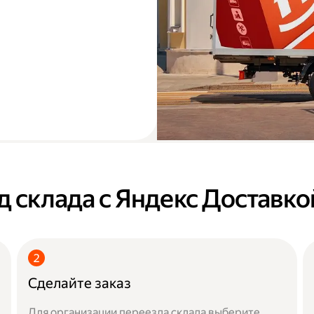
д склада с Яндекс Доставко
Сделайте заказ
Для организации переезда склада выберите