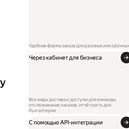
Удобная форма заказа для разовых или срочны
Через кабинет для бизнеса
ку
Все виды доставки, доступы для команды,
отслеживание заказов, отчётность для
бухгалтерии
С помощью API-интеграции