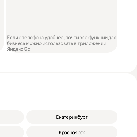
Если с телефона удобнее, почти все функции для
бизнеса можно использовать в приложении
Яндекс Go
Екатеринбург
Красноярск