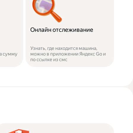
Онлайн отслеживание
Узнать, где находится машина,
а сумму
можно в приложении Яндекс Go и
по ссылке из смс