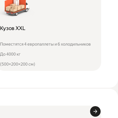
Кузов XXL
Поместятся 4 европаллеты и 6 холодильников
До 4000 кг
(500×200×200 см)