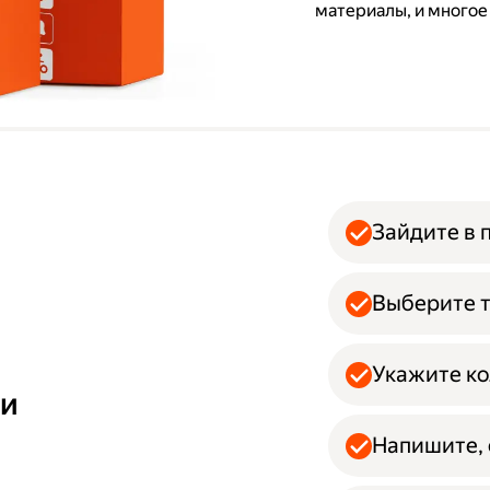
материалы, и многое
Зайдите в 
Выберите т
Укажите ко
ми
Напишите, 