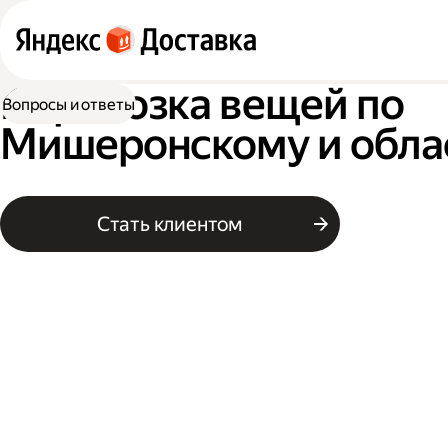
Перевозка вещей по
Вопросы и ответы
Мишеронскому и обла
Стать клиентом