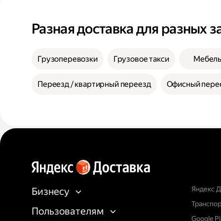
Разная доставка для разных з
Грузоперевозки
Грузовое такси
Мебел
Переезд / квартирный переезд
Офисный пере
Яндекс Д
Бизнесу
Транспор
Пользователям
Google P