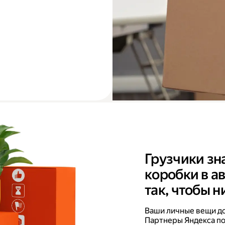
Грузчики зн
коробки в а
так, чтобы н
Ваши личные вещи дов
Партнеры Яндекса по