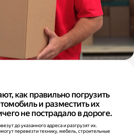
ают, как правильно погрузить
втомобиль и разместить их
ичего не пострадало в дороге.
езут до указанного адреса и разгрузят их.
могут перевезти технику, мебель, строительные