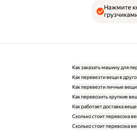
Нажмите кн
грузчиками
Как заказать машину для п
Как перевезти вещи в друго
Как перевезти личные вещи
Как перевозить хрупкие ве
Как работает доставка веще
Сколько стоит перевозка ве
Сколько стоит перевозка ве