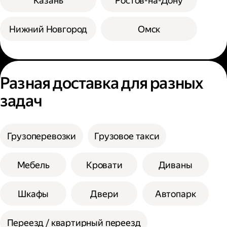
Казань
Ростов-на-Дону
Нижний Новгород
Омск
Разная доставка для разных
задач
Грузоперевозки
Грузовое такси
Мебель
Кровати
Диваны
Шкафы
Двери
Автопарк
Переезд / квартирный переезд