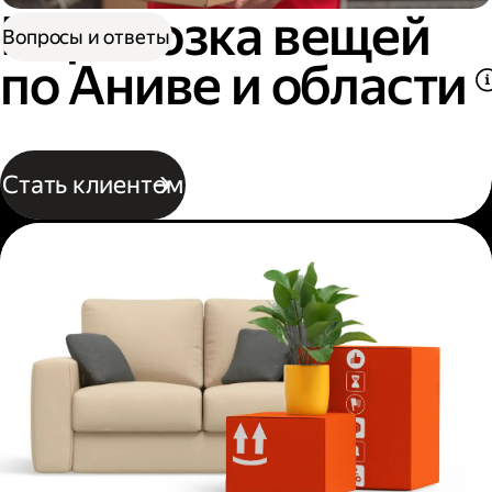
Перевозка вещей
Вопросы и ответы
по Аниве и области
Стать клиентом