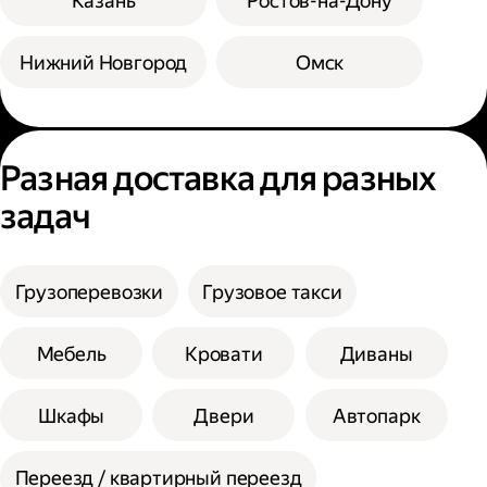
Казань
Ростов-на-Дону
Нижний Новгород
Омск
Разная доставка для разных
задач
Грузоперевозки
Грузовое такси
Мебель
Кровати
Диваны
Шкафы
Двери
Автопарк
Переезд / квартирный переезд