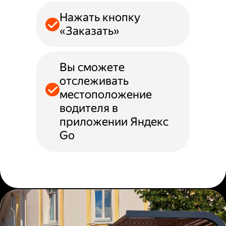
Нажать кнопку
«Заказать»
Вы сможете
отслеживать
местоположение
водителя в
приложении Яндекс
Go