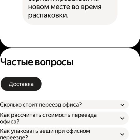
новом месте во время
распаковки.
Частые вопросы
Доставка
Сколько стоит переезд офиса?
Как рассчитать стоимость переезда
офиса?
Как упаковать вещи при офисном
Типа грузового автомобиля;
переезде?
Расстояния от текущего до нового офиса;