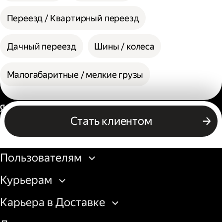
Переезд / Квартирный переезд
Дачный переезд
Шины / колеса
Малогабаритные / мелкие грузы
Россия
Стать клиентом
Бизнесу
Пользователям
Курьерам
Карьера в Доставке