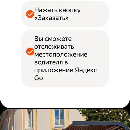
Нажать кнопку
«Заказать»
Вы сможете
отслеживать
местоположение
водителя в
приложении Яндекс
Go