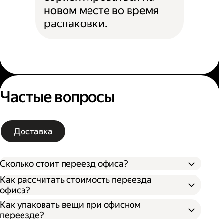
новом месте во время
распаковки.
Частые вопросы
Доставка
Сколько стоит переезд офиса?
Как рассчитать стоимость переезда
офиса?
Как упаковать вещи при офисном
Типа грузового автомобиля;
переезде?
Расстояния от текущего до нового офиса;