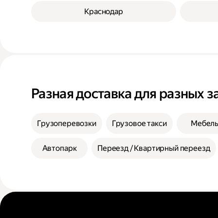
Краснодар
Разная доставка для разных з
Грузоперевозки
Грузовое такси
Мебел
Автопарк
Переезд / Квартирный переезд