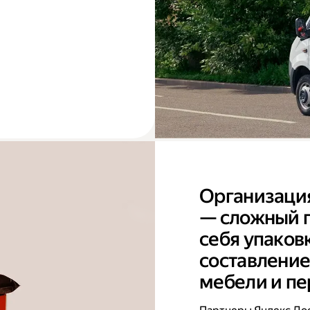
Организаци
— сложный п
себя упаков
составление
мебели и пе