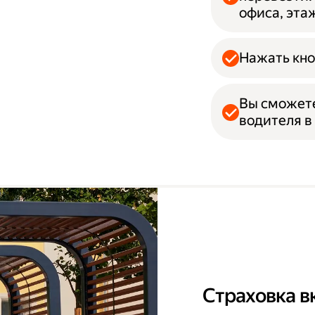
офиса, эта
Нажать кно
Вы сможет
водителя в
Страховка в