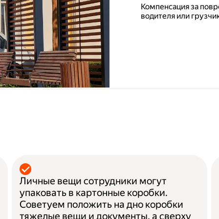
Компенсация за повр
водителя или грузчик
а
Личные вещи сотрудники могут
упаковать в картонные коробки.
Советуем положить на дно коробки
тяжелые вещи и документы, а сверху