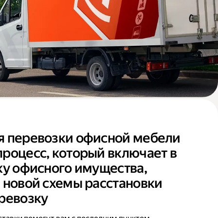
я перевозки офисной мебели
роцесс, который включает в
ку офисного имущества,
 новой схемы расстановки
ревозку