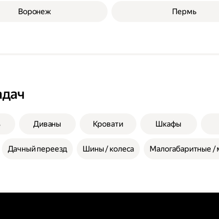
Воронеж
Пермь
адач
ь
Диваны
Кровати
Шкафы
Дачный переезд
Шины / колеса
Малогабаритные / 