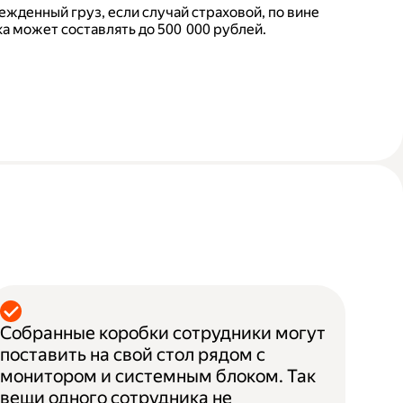
ежденный груз, если случай страховой, по вине
а может составлять до 500 000 рублей.
Собранные коробки сотрудники могут
поставить на свой стол рядом с
монитором и системным блоком. Так
вещи одного сотрудника не