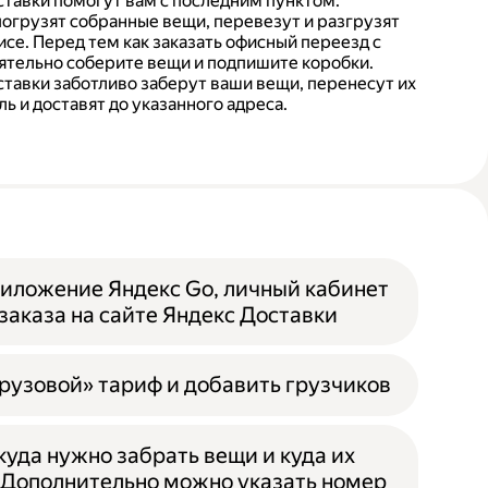
тавки помогут вам с последним пунктом.
погрузят собранные вещи, перевезут и разгрузят
се. Перед тем как заказать офисный переезд с
ятельно соберите вещи и подпишите коробки.
тавки заботливо заберут ваши вещи, перенесут их
ь и доставят до указанного адреса.
иложение Яндекс Go, личный кабинет
заказа на сайте Яндекс Доставки
рузовой» тариф и добавить грузчиков
ткуда нужно забрать вещи и куда их
 Дополнительно можно указать номер