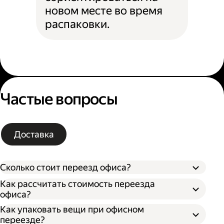
новом месте во время
распаковки.
Частые вопросы
Доставка
Сколько стоит переезд офиса?
Как рассчитать стоимость переезда
офиса?
Как упаковать вещи при офисном
Типа грузового автомобиля;
переезде?
Расстояния от текущего до нового офиса;