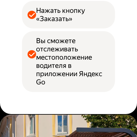
Нажать кнопку
«Заказать»
Вы сможете
отслеживать
местоположение
водителя в
приложении Яндекс
Go