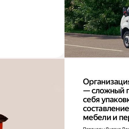
Организаци
— сложный п
себя упаков
составление
мебели и пе