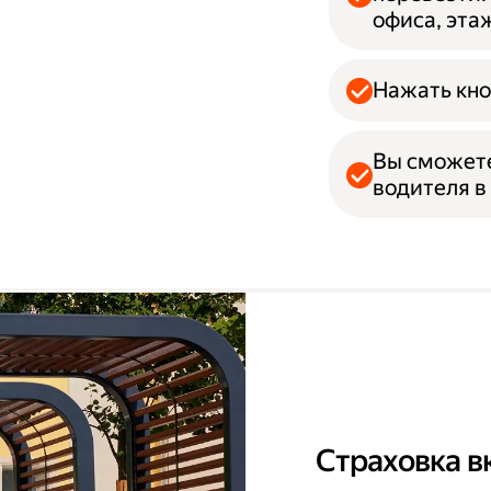
офиса, эта
Нажать кно
Вы сможет
водителя в
Страховка в