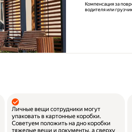
Компенсация за повр
водителя или грузчик
а
Личные вещи сотрудники могут
упаковать в картонные коробки.
Советуем положить на дно коробки
тяжелые вещи и документы, а сверху