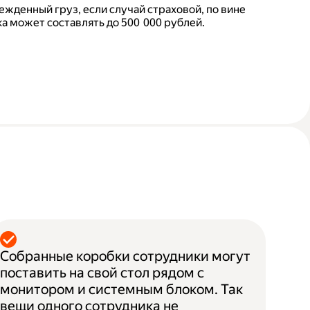
ежденный груз, если случай страховой, по вине
а может составлять до 500 000 рублей.
Собранные коробки сотрудники могут
поставить на свой стол рядом с
монитором и системным блоком. Так
вещи одного сотрудника не