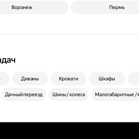
Воронеж
Пермь
адач
ь
Диваны
Кровати
Шкафы
Дачный переезд
Шины / колеса
Малогабаритные / 