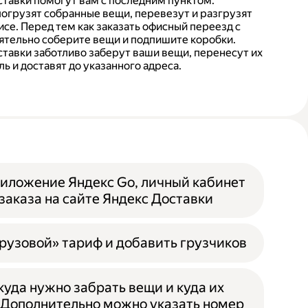
тавки помогут вам с последним пунктом.
погрузят собранные вещи, перевезут и разгрузят
се. Перед тем как заказать офисный переезд с
ятельно соберите вещи и подпишите коробки.
тавки заботливо заберут ваши вещи, перенесут их
ь и доставят до указанного адреса.
иложение Яндекс Go, личный кабинет
заказа на сайте Яндекс Доставки
рузовой» тариф и добавить грузчиков
ткуда нужно забрать вещи и куда их
 Дополнительно можно указать номер