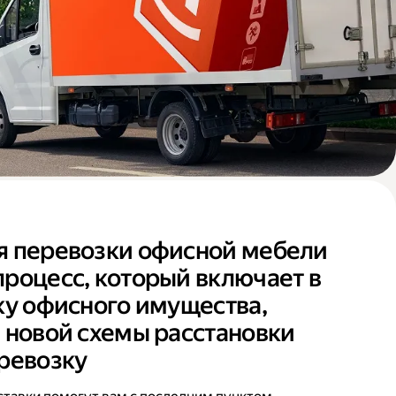
я перевозки офисной мебели
роцесс, который включает в
ку офисного имущества,
 новой схемы расстановки
ревозку