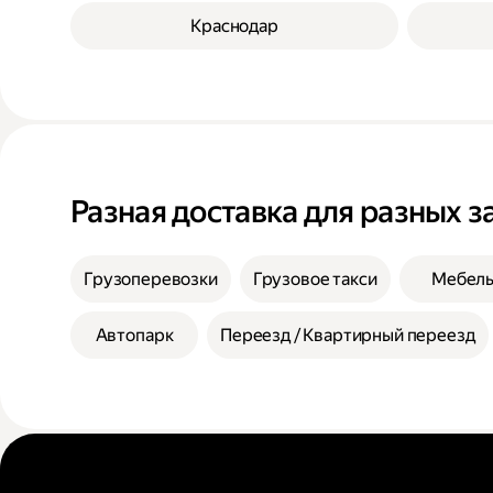
Краснодар
Разная доставка для разных з
Грузоперевозки
Грузовое такси
Мебел
Автопарк
Переезд / Квартирный переезд