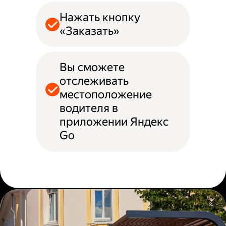
Нажать кнопку
«Заказать»
Вы сможете
отслеживать
местоположение
водителя в
приложении Яндекс
Go