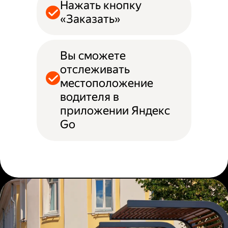
Нажать кнопку
«Заказать»
Вы сможете
отслеживать
местоположение
водителя в
приложении Яндекс
Go