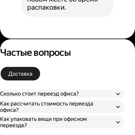
распаковки.
Частые вопросы
Доставка
Сколько стоит переезд офиса?
Как рассчитать стоимость переезда
офиса?
Как упаковать вещи при офисном
Типа грузового автомобиля;
переезде?
Расстояния от текущего до нового офиса;
В приложении Яндекс Go;
Количества грузчиков;
Через форму заказа на
сайте
Яндекс