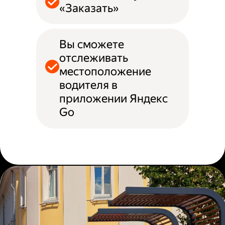
«Заказать»
Вы сможете
отслеживать
местоположение
водителя в
приложении Яндекс
Go