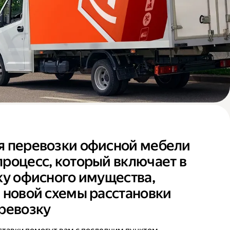
я перевозки офисной мебели
роцесс, который включает в
ку офисного имущества,
 новой схемы расстановки
ревозку