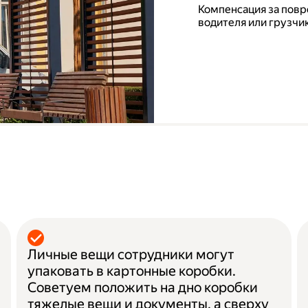
Компенсация за повр
водителя или грузчик
а
Личные вещи сотрудники могут
упаковать в картонные коробки.
Советуем положить на дно коробки
тяжелые вещи и документы, а сверху