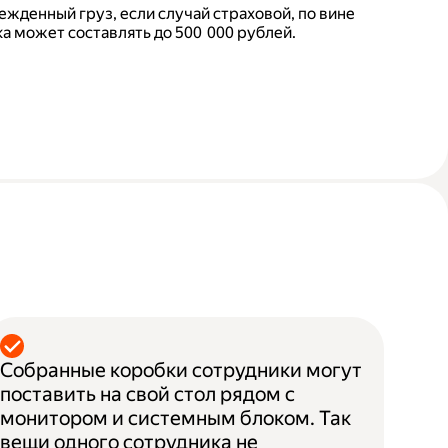
ежденный груз, если случай страховой, по вине
а может составлять до 500 000 рублей.
Собранные коробки сотрудники могут
поставить на свой стол рядом с
монитором и системным блоком. Так
вещи одного сотрудника не