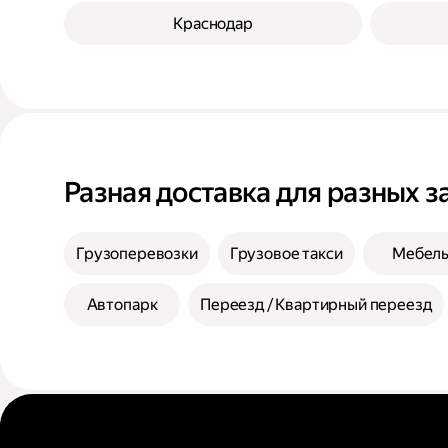
Краснодар
Разная доставка для разных з
Грузоперевозки
Грузовое такси
Мебел
Автопарк
Переезд / Квартирный переезд