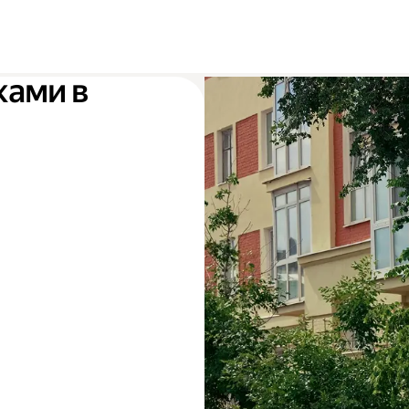
ками в