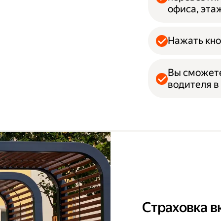
офиса, эта
Нажать кно
Вы сможет
водителя в
Страховка в