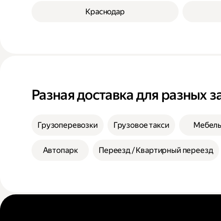
Краснодар
Разная доставка для разных з
Грузоперевозки
Грузовое такси
Мебел
Автопарк
Переезд / Квартирный переезд