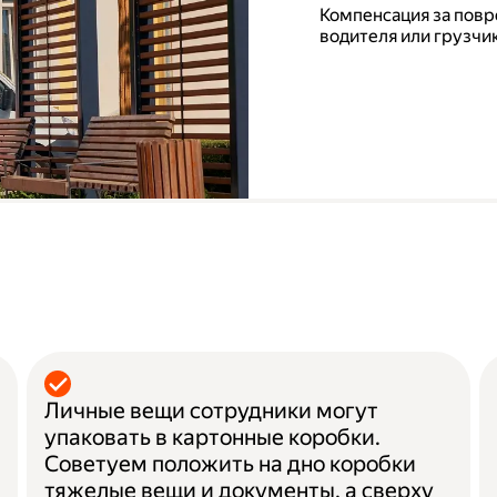
Компенсация за повр
водителя или грузчик
а
Личные вещи сотрудники могут
упаковать в картонные коробки.
Советуем положить на дно коробки
тяжелые вещи и документы, а сверху