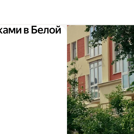
ками в Белой