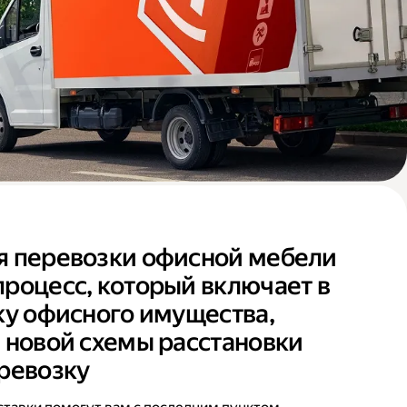
я перевозки офисной мебели
роцесс, который включает в
ку офисного имущества,
 новой схемы расстановки
ревозку