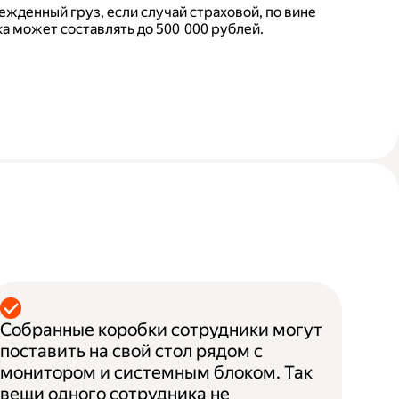
ежденный груз, если случай страховой, по вине
а может составлять до 500 000 рублей.
Собранные коробки сотрудники могут
поставить на свой стол рядом с
монитором и системным блоком. Так
вещи одного сотрудника не