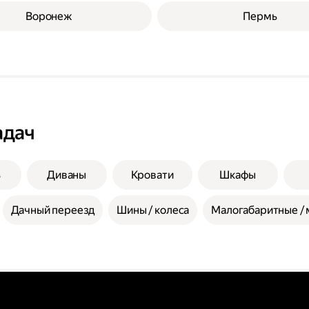
Воронеж
Пермь
адач
ь
Диваны
Кровати
Шкафы
Дачный переезд
Шины / колеса
Малогабаритные / 