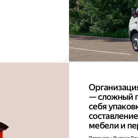
Организаци
— сложный п
себя упаков
составление
мебели и пе