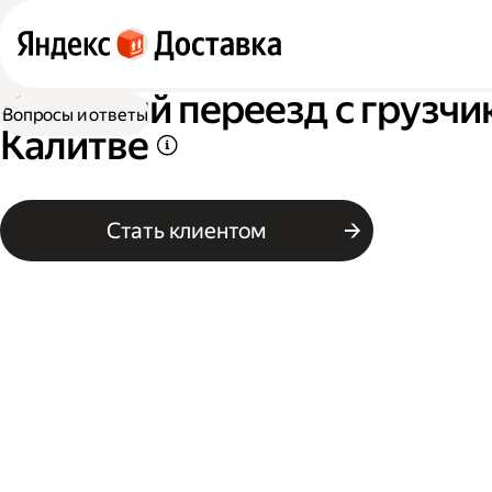
Офисный переезд с грузчи
Вопросы и ответы
Калитве
Стать клиентом