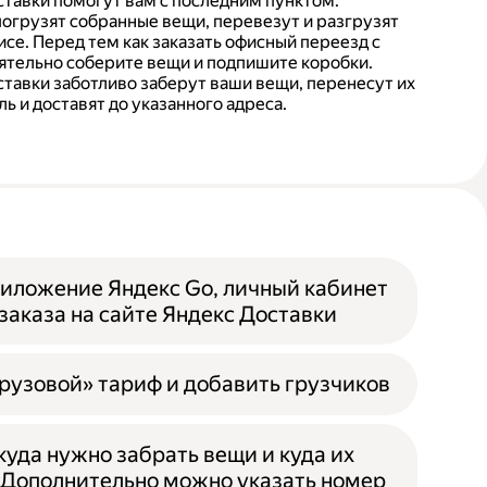
тавки помогут вам с последним пунктом.
погрузят собранные вещи, перевезут и разгрузят
се. Перед тем как заказать офисный переезд с
ятельно соберите вещи и подпишите коробки.
тавки заботливо заберут ваши вещи, перенесут их
ь и доставят до указанного адреса.
иложение Яндекс Go, личный кабинет
заказа на сайте Яндекс Доставки
рузовой» тариф и добавить грузчиков
ткуда нужно забрать вещи и куда их
 Дополнительно можно указать номер