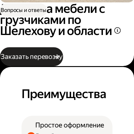
Доставка мебели с
Вопросы и ответы
грузчиками по
Шелехову и области
Заказать перевозку
Преимущества
Простое оформление