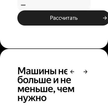
—
Рассчитать
Машины не
больше и не
меньше, чем
нужно