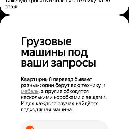
тяжёлую кровать и большую технику на 20
этаж.
Грузовые
машины под
ваши запросы
Квартирный переезд бывает
разным: одни берут всю технику и
мебель
, а другие обходятся
несколькими коробками с вещами.
И для каждого случая найдётся
подходящая машина.