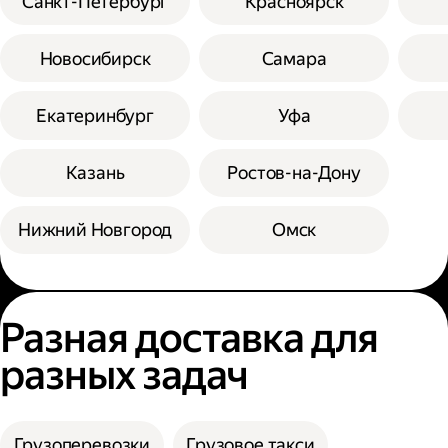
Санкт-Петербург
Красноярск
Новосибирск
Самара
Екатеринбург
Уфа
Казань
Ростов-на-Дону
Нижний Новгород
Омск
Разная доставка для
разных задач
Грузоперевозки
Грузовое такси