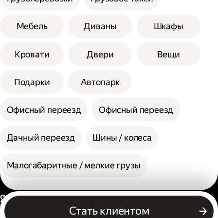
Мебель
Диваны
Шкафы
Кровати
Двери
Вещи
Подарки
Автопарк
Офисный переезд
Офисный переезд
Дачный переезд
Шины / колеса
Малогабаритные / мелкие грузы
Россия
Стать клиентом