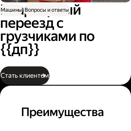
Квартирный
Машины
Вопросы и ответы
переезд с
грузчиками по
{{дп}}
Стать клиентом
Преимущества