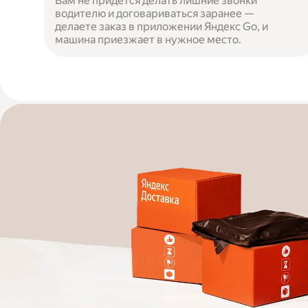
Вам не придётся делать лишние звонки
водителю и договариваться заранее —
делаете заказ в приложении Яндекс Go, и
машина приезжает в нужное место.