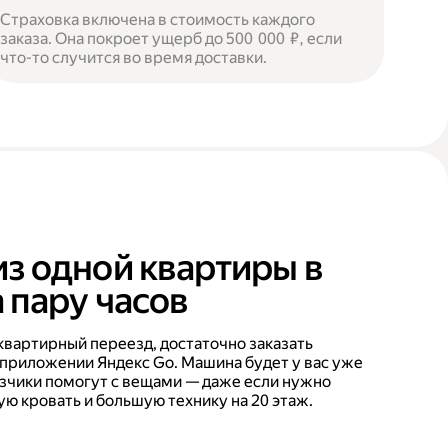
Страховка включена в стоимость каждого
заказа. Она покроет ущерб до 500 000 ₽, если
что-то случится во время доставки.
из одной квартиры в
 пару часов
квартирный переезд, достаточно заказать
 приложении Яндекс Go. Машина будет у вас уже
рузчики помогут с вещами — даже если нужно
ую кровать и большую технику на 20 этаж.