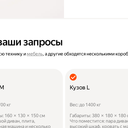
ваши запросы
сю технику и
мебель
, а другие обходятся несколькими коро
 M
Кузов L
700 кг
Вес: до 1400 кг
ы: 160 × 130 × 150 см
Габариты: 380 × 180 × 180
ой диван, плита,
Что поместится: пара дива
ная машина и несколько
высокий шкаф, кровать с м