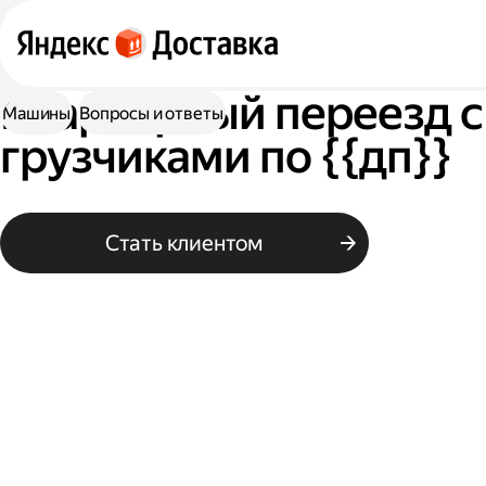
Квартирный переезд с
Машины
Вопросы и ответы
грузчиками по {{дп}}
Стать клиентом