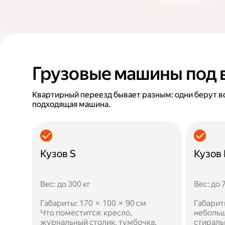
Грузовые машины под 
Квартирный переезд бывает разным: одни берут в
подходящая машина.
Кузов S
Кузов
Вес: до 300 кг
Вес: до 
Габариты: 170 × 100 × 90 см
Габарит
Что поместится: кресло,
небольш
журнальный столик, тумбочка,
стираль