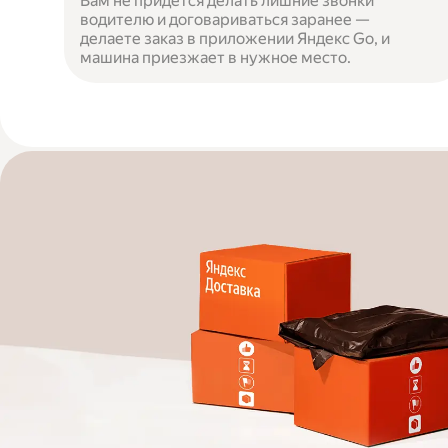
Вам не придётся делать лишние звонки
водителю и договариваться заранее —
делаете заказ в приложении Яндекс Go, и
машина приезжает в нужное место.