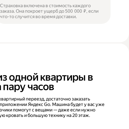
Страховка включена в стоимость каждого
заказа. Она покроет ущерб до 500 000 ₽, если
что-то случится во время доставки.
из одной квартиры в
 пару часов
квартирный переезд, достаточно заказать
 приложении Яндекс Go. Машина будет у вас уже
рузчики помогут с вещами — даже если нужно
ую кровать и большую технику на 20 этаж.