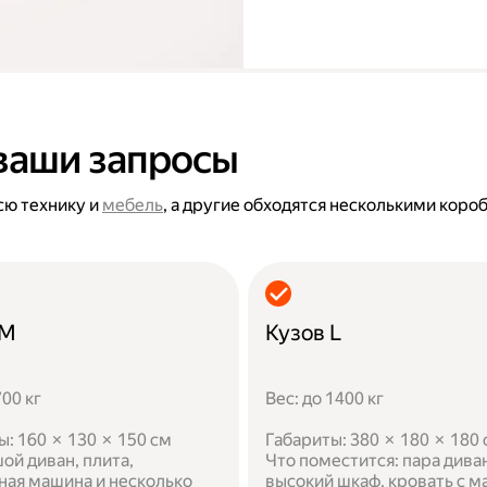
ваши запросы
сю технику и
мебель
, а другие обходятся несколькими коро
 M
Кузов L
700 кг
Вес: до 1400 кг
ы: 160 × 130 × 150 см
Габариты: 380 × 180 × 180
ой диван, плита,
Что поместится: пара дива
ная машина и несколько
высокий шкаф, кровать с м