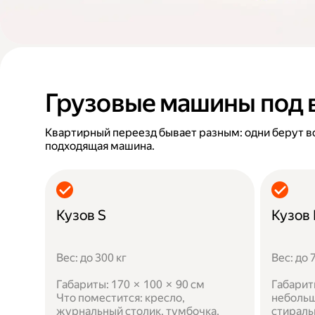
Грузовые машины под 
Квартирный переезд бывает разным: одни берут в
подходящая машина.
Кузов S
Кузов
Вес: до 300 кг
Вес: до 
Габариты: 170 × 100 × 90 см
Габарит
Что поместится: кресло,
небольш
журнальный столик, тумбочка,
стираль