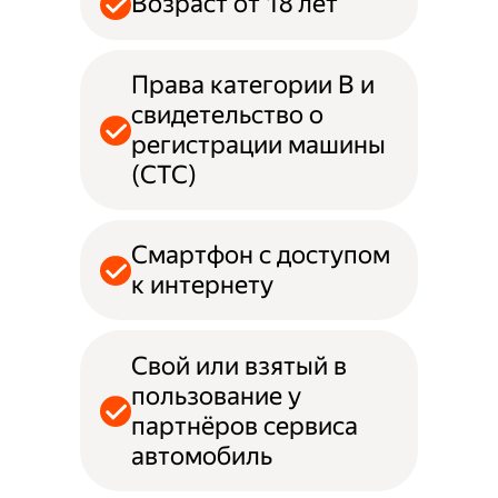
Возраст от 18 лет
Права категории B и
свидетельство о
регистрации машины
(СТС)
Смартфон с доступом
к интернету
Свой или взятый в
пользование у
партнёров сервиса
автомобиль