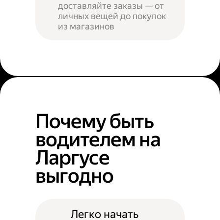
доставляйте заказы — от
личных вещей до покупок
из магазинов
Почему быть
водителем на
Ларгусе
выгодно
Легко начать