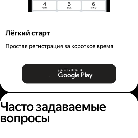
Лёгкий старт
Р
Простая регистрация за короткое время
В
и
Часто задаваемые
вопросы