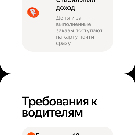
доход
Деньги за
выполненные
заказы поступают
на карту почти
сразу
Требования к
водителям