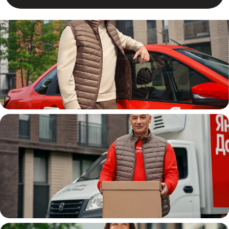
Автокурьер