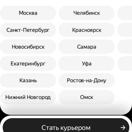
Москва
Челябинск
Санкт-Петербург
Красноярск
Новосибирск
Самара
Екатеринбург
Уфа
Казань
Ростов-на-Дону
Нижний Новгород
Омск
Другие профессии
Стать курьером