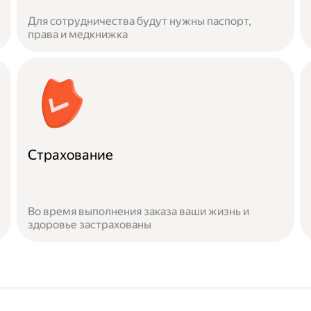
Для сотрудничества будут нужны паспорт,
права и медкнижка
Страхование
Во время выполнения заказа ваши жизнь и
здоровье застрахованы