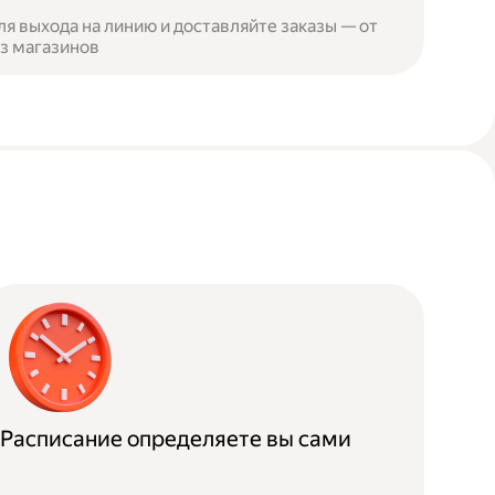
я выхода на линию и доставляйте заказы — от
из магазинов
Расписание определяете вы сами