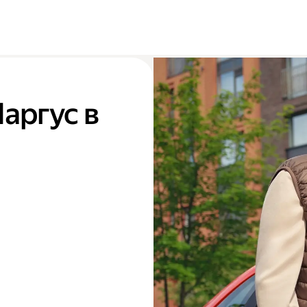
Ларгус в