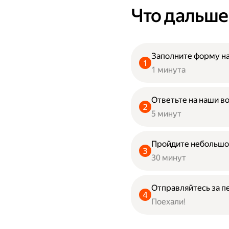
Что дальше
Заполните форму на
1 минута
Ответьте на наши в
5 минут
Пройдите небольшо
30 минут
Отправляйтесь за п
Поехали!