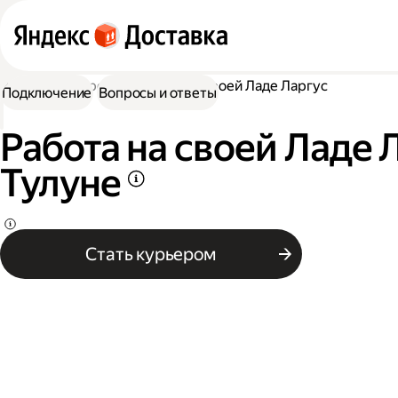
Работа курьером
Работа на своей Ладе Ларгус
Подключение
Вопросы и ответы
Работа на своей Ладе 
Тулуне
Стать курьером