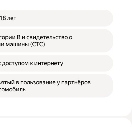
18 лет
гории B и свидетельство о
ии машины (СТС)
 доступом к интернету
зятый в пользование у партнёров
втомобиль