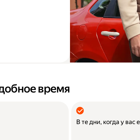
удобное время
В те дни, когда у вас