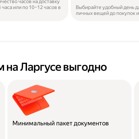
ичество часов на доставку
часа или по 10–12 часов в
Выбирайте удобный день дл
личных вещей до покупок 
 на Ларгусе выгодно
Минимальный пакет документов