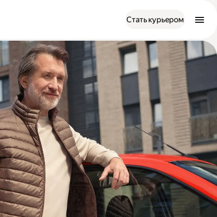
Стать курьером