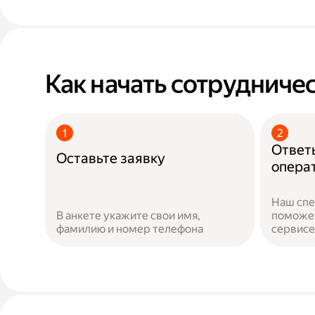
Как начать сотрудничес
Ответь
Оставьте заявку
опера
Наш спе
В анкете укажите свои имя,
поможет
фамилию и номер телефона
сервисе