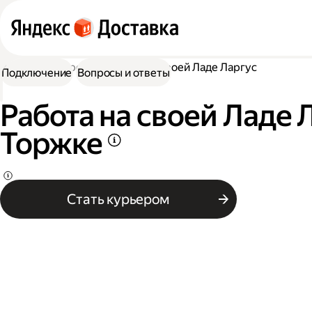
Работа курьером
Работа на своей Ладе Ларгус
Подключение
Вопросы и ответы
Работа на своей Ладе 
Торжке
Стать курьером