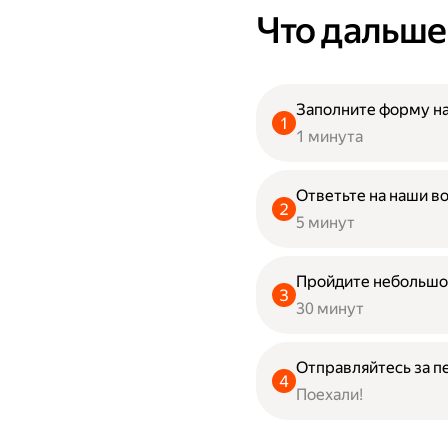
Что дальше
Заполните форму на
1 минута
Ответьте на наши в
5 минут
Пройдите небольшо
30 минут
Отправляйтесь за п
Поехали!