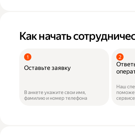
Как начать сотрудничес
Ответь
Оставьте заявку
опера
Наш спе
В анкете укажите свои имя,
поможет
фамилию и номер телефона
сервисе