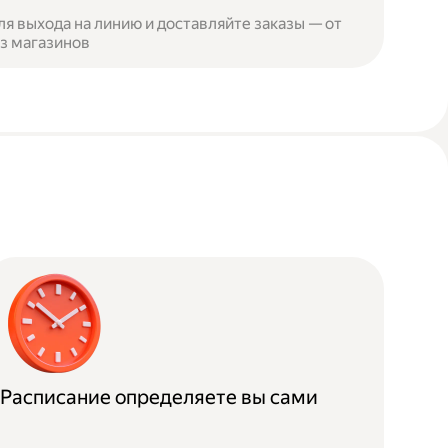
я выхода на линию и доставляйте заказы — от
из магазинов
Расписание определяете вы сами