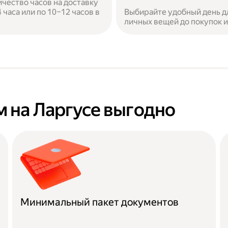
ичество часов на доставку
часа или по 10–12 часов в
Выбирайте удобный день дл
личных вещей до покупок 
 на Ларгусе выгодно
Минимальный пакет документов