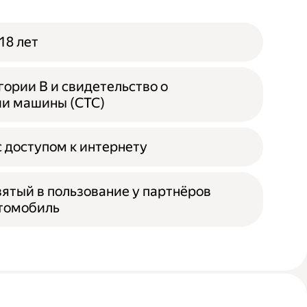
18 лет
гории B и свидетельство о
ии машины (СТС)
 доступом к интернету
зятый в пользование у партнёров
втомобиль