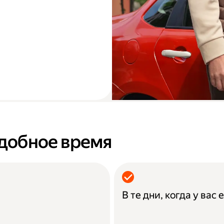
удобное время
В те дни, когда у вас