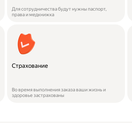
Для сотрудничества будут нужны паспорт,
права и медкнижка
Страхование
Во время выполнения заказа ваши жизнь и
здоровье застрахованы