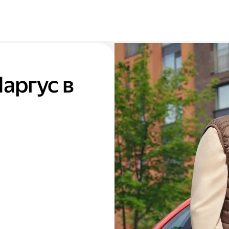
Ларгус в