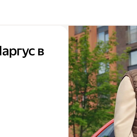
Ларгус в