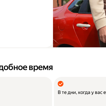
удобное время
В те дни, когда у вас