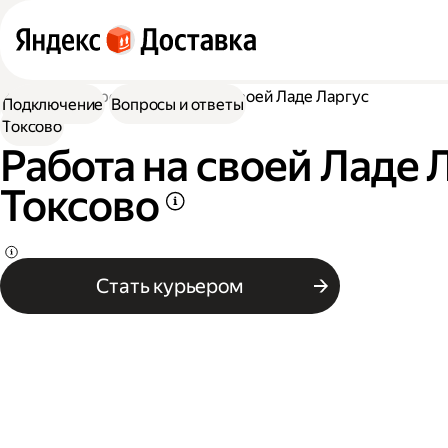
Работа курьером
Работа на своей Ладе Ларгус
Подключение
Вопросы и ответы
Токсово
Работа на своей Ладе 
Токсово
Стать курьером