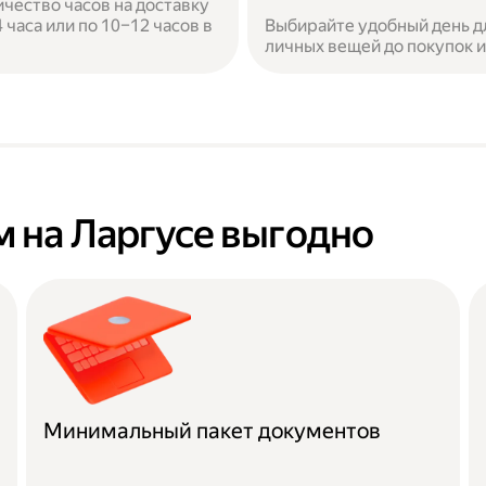
ичество часов на доставку
часа или по 10–12 часов в
Выбирайте удобный день дл
личных вещей до покупок 
 на Ларгусе выгодно
Минимальный пакет документов