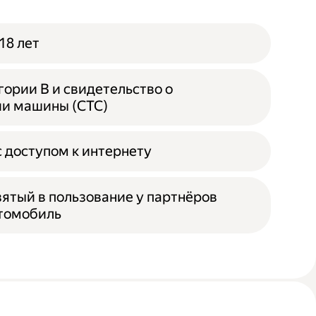
18 лет
гории B и свидетельство о
ии машины (СТС)
 доступом к интернету
зятый в пользование у партнёров
втомобиль