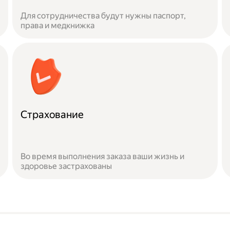
Для сотрудничества будут нужны паспорт,
права и медкнижка
Страхование
Во время выполнения заказа ваши жизнь и
здоровье застрахованы