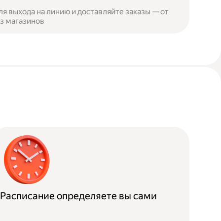
я выхода на линию и доставляйте заказы — от
из магазинов
Расписание определяете вы сами