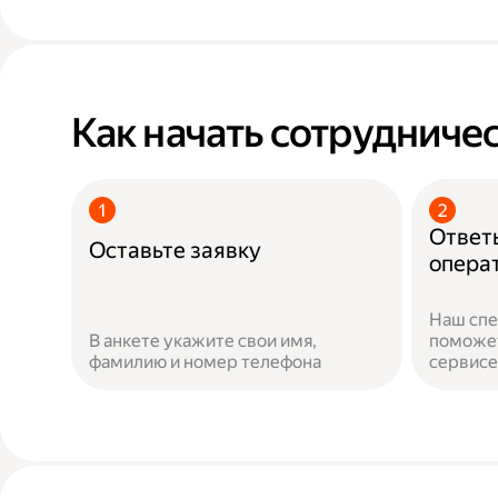
Как начать сотрудничес
Ответь
Оставьте заявку
опера
Наш спе
В анкете укажите свои имя,
поможет
фамилию и номер телефона
сервисе