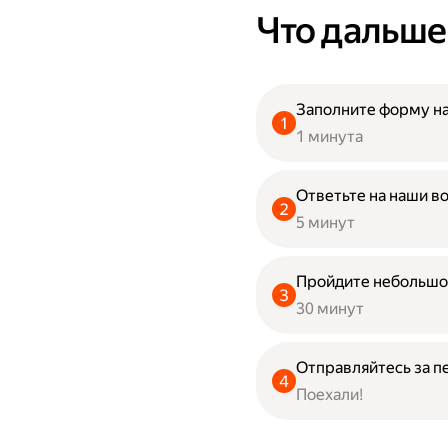
Что дальше
Заполните форму на
1 минута
Ответьте на наши в
5 минут
Пройдите небольшо
30 минут
Отправляйтесь за п
Поехали!