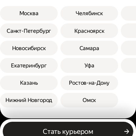
Москва
Челябинск
Санкт-Петербург
Красноярск
Новосибирск
Самара
Екатеринбург
Уфа
Казань
Ростов-на-Дону
Нижний Новгород
Омск
Другие профессии
Стать курьером