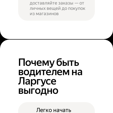
доставляйте заказы — от
личных вещей до покупок
из магазинов
Почему быть
водителем на
Ларгусе
выгодно
Легко начать