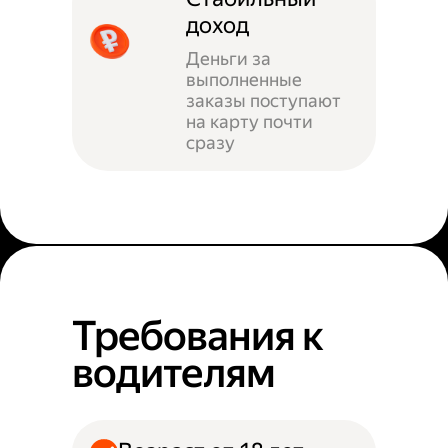
доход
Деньги за
выполненные
заказы поступают
на карту почти
сразу
Требования к
водителям