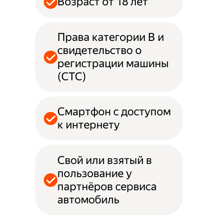
Возраст от 18 лет
Права категории B и
свидетельство о
регистрации машины
(СТС)
Смартфон с доступом
к интернету
Свой или взятый в
пользование у
партнёров сервиса
автомобиль