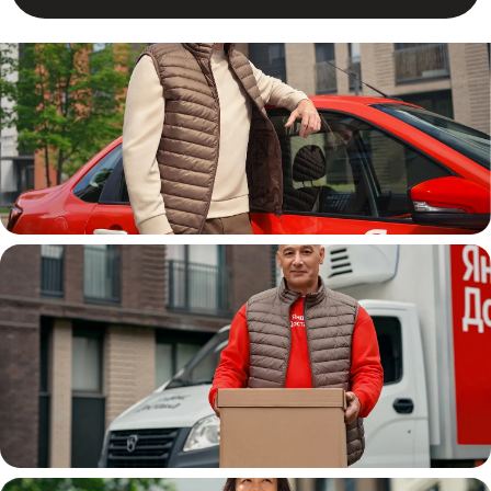
Автокурьер