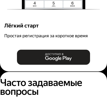
Лёгкий старт
Р
Простая регистрация за короткое время
В
и
Часто задаваемые
вопросы