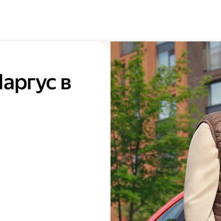
Ларгус в