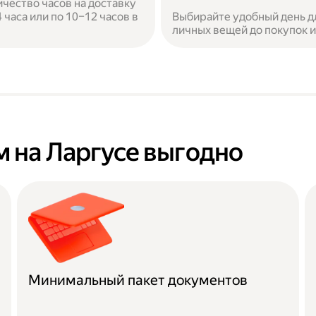
ичество часов на доставку
часа или по 10–12 часов в
Выбирайте удобный день дл
личных вещей до покупок 
 на Ларгусе выгодно
Минимальный пакет документов