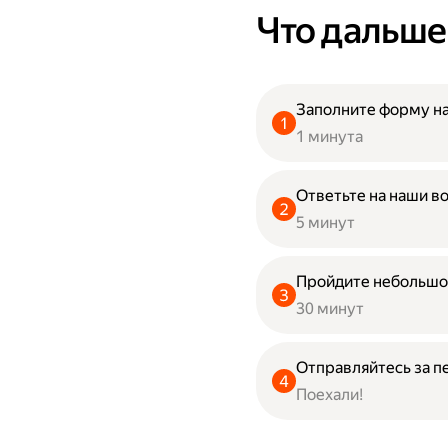
Что дальше
Заполните форму на
1 минута
Ответьте на наши в
5 минут
Пройдите небольшо
30 минут
Отправляйтесь за п
Поехали!