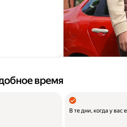
удобное время
В те дни, когда у вас