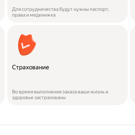
Для сотрудничества будут нужны паспорт,
права и медкнижка
Страхование
Во время выполнения заказа ваши жизнь и
здоровье застрахованы