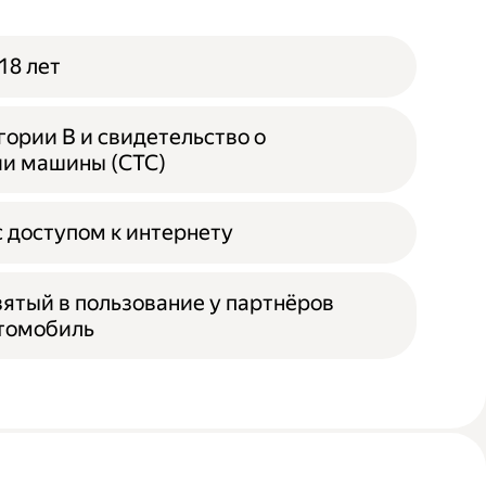
18 лет
гории B и свидетельство о
ии машины (СТС)
 доступом к интернету
зятый в пользование у партнёров
втомобиль