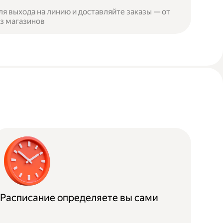
я выхода на линию и доставляйте заказы — от
из магазинов
Расписание определяете вы сами