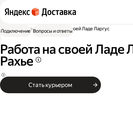
Работа курьером
Работа на своей Ладе Ларгус
Подключение
Вопросы и ответы
Работа на своей Ладе 
Рахье
Стать курьером