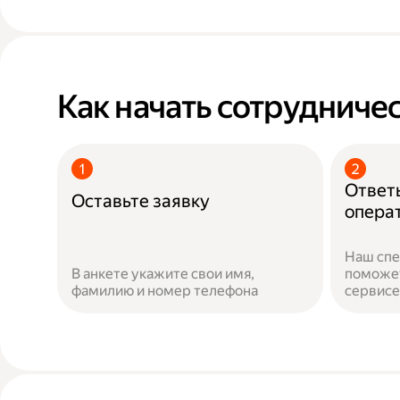
Как начать сотрудничес
Ответь
Оставьте заявку
опера
Наш спе
В анкете укажите свои имя,
поможет
фамилию и номер телефона
сервисе